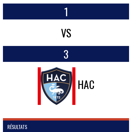
1
VS
3
HAC
RÉSULTATS