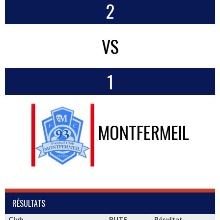
2
VS
1
MONTFERMEIL
RÉSULTATS
Club
BUTS
Résultat