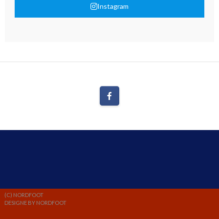
Instagram
(C) NORDFOOT
DESIGNE BY NORDFOOT