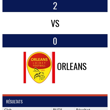
2
VS
0
ORLEANS
RÉSULTATS
Club
BUTS
Résultat