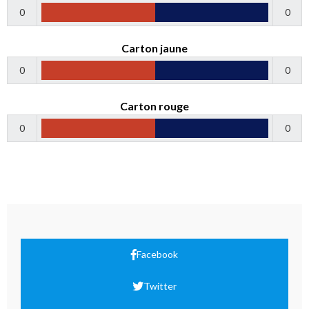
0
0
Carton jaune
0
0
Carton rouge
0
0
Facebook
Twitter