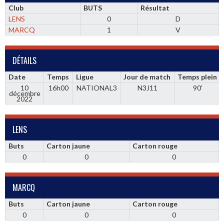
Club
BUTS
Résultat
LENS
0
D
MARCQ
1
V
DÉTAILS
Date
Temps
Ligue
Jour de match
Temps plein
10
16h00
NATIONAL3
N3J11
90'
décembre
2022
LENS
Buts
Carton jaune
Carton rouge
0
0
0
MARCQ
Buts
Carton jaune
Carton rouge
0
0
0