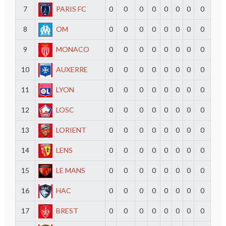
7
PARIS FC
0
0
0
0
0
0
0
0
8
OM
0
0
0
0
0
0
0
0
9
MONACO
0
0
0
0
0
0
0
0
10
AUXERRE
0
0
0
0
0
0
0
0
11
LYON
0
0
0
0
0
0
0
0
12
LOSC
0
0
0
0
0
0
0
0
13
LORIENT
0
0
0
0
0
0
0
0
14
LENS
0
0
0
0
0
0
0
0
15
LE MANS
0
0
0
0
0
0
0
0
16
HAC
0
0
0
0
0
0
0
0
17
BREST
0
0
0
0
0
0
0
0