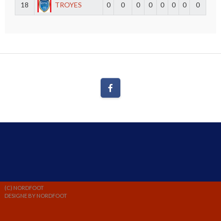
18
TROYES
0
0
0
0
0
0
0
0
(C) NORDFOOT
DESIGNE BY NORDFOOT