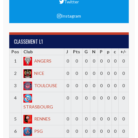
Twitter
Instagram
CLASSEMENT L1
Pos
Club
J
Pts
G
N
P
p
c
+/-
1
ANGERS
0
0
0
0
0
0
0
0
2
NICE
0
0
0
0
0
0
0
0
3
TOULOUSE
0
0
0
0
0
0
0
0
4
0
0
0
0
0
0
0
0
STRASBOURG
5
RENNES
0
0
0
0
0
0
0
0
6
PSG
0
0
0
0
0
0
0
0