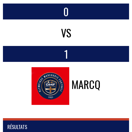
0
VS
1
MARCQ
RÉSULTATS