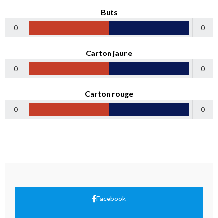
Buts
0
0
Carton jaune
0
0
Carton rouge
0
0
Facebook