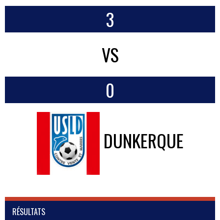
3
VS
0
DUNKERQUE
RÉSULTATS