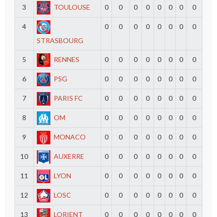
3
TOULOUSE
0
0
0
0
0
0
0
0
4
0
0
0
0
0
0
0
0
STRASBOURG
5
RENNES
0
0
0
0
0
0
0
0
6
PSG
0
0
0
0
0
0
0
0
7
PARIS FC
0
0
0
0
0
0
0
0
8
OM
0
0
0
0
0
0
0
0
9
MONACO
0
0
0
0
0
0
0
0
10
AUXERRE
0
0
0
0
0
0
0
0
11
LYON
0
0
0
0
0
0
0
0
12
LOSC
0
0
0
0
0
0
0
0
13
LORIENT
0
0
0
0
0
0
0
0