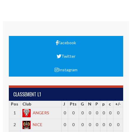
Facebook
Twitter
Instagram
CLASSEMENT L1
Pos
Club
J
Pts
G
N
P
p
c
+/-
1
ANGERS
0
0
0
0
0
0
0
0
2
NICE
0
0
0
0
0
0
0
0