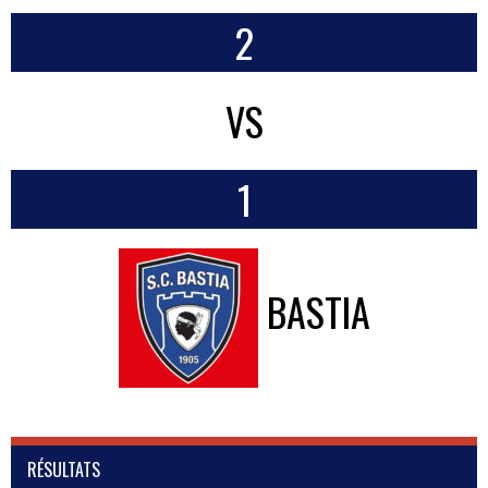
2
VS
1
BASTIA
RÉSULTATS