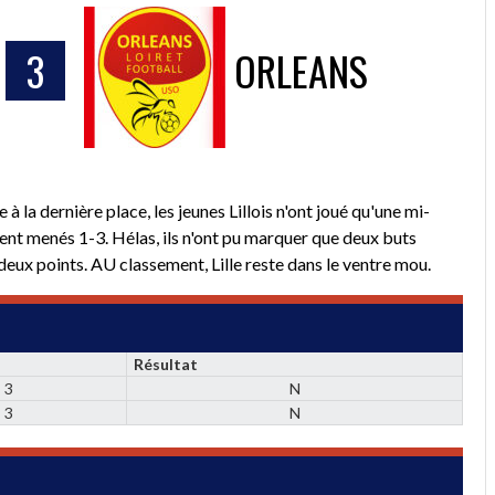
3
ORLEANS
 la dernière place, les jeunes Lillois n'ont joué qu'une mi-
aient menés 1-3. Hélas, ils n'ont pu marquer que deux buts
eux points. AU classement, Lille reste dans le ventre mou.
Résultat
3
N
3
N