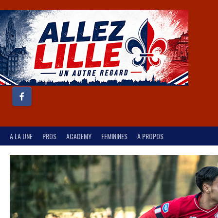
A LA UNE
PROS
ACADEMY
FEMININES
A PROPOS