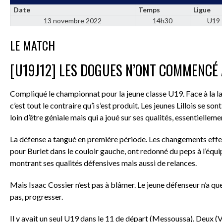
Date
Temps
Ligue
13 novembre 2022
14h30
U19
LE MATCH
[U19J12] LES DOGUES N’ONT COMMENCÉ À
Compliqué le championnat pour la jeune classe U19. Face à la lan
c’est tout le contraire qu’i s’est produit. Les jeunes Lillois se 
loin d’être géniale mais qui a joué sur ses qualités, essentielleme
La défense a tangué en première période. Les changements effec
pour Burlet dans le couloir gauche, ont redonné du peps à l’équ
montrant ses qualités défensives mais aussi de relances.
Mais Isaac Cossier n’est pas à blâmer. Le jeune défenseur n’a que
pas, progresser.
Il y avait un seul U19 dans le 11 de départ (Messoussa). Deux (V