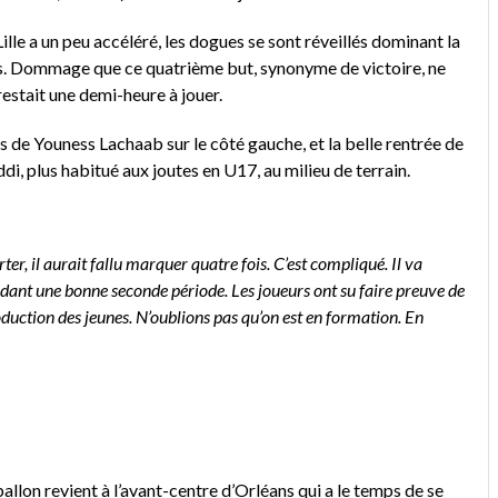
le a un peu accéléré, les dogues se sont réveillés dominant la
s. Dommage que ce quatrième but, synonyme de victoire, ne
 restait une demi-heure à jouer.
rs de Youness Lachaab sur le côté gauche, et la belle rentrée de
, plus habitué aux joutes en U17, au milieu de terrain.
er, il aurait fallu marquer quatre fois. C’est compliqué. Il va
pendant une bonne seconde période. Les joueurs ont su faire preuve de
oduction des jeunes. N’oublions pas qu’on est en formation. En
 ballon revient à l’avant-centre d’Orléans qui a le temps de se