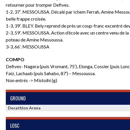
retourner pour tromper Defives.
1-2, 37′. MESSOUSSA. Décalé par Ichem Ferrah, Amine Messouss
belle frappe croisée.
1-3, 39′. BLEY. Bely reprend de près un coup-franc excentré de
2-3, 59′. MESSOUSSA. Action d’école avec un centre venu de la
poteau de Amine Messoussa.
3-3, 66′. MESSOUSSA
COMPO
Defives- Nagera (puis Vromant, 75′), Elonga, Cossier (puis Lonch
Faiz, Lachaab (puis Sahabo, 87′) – Messoussa.
Non entrés -> Mistoihi (g)
GROUND
Decathlon Arena
LOSC