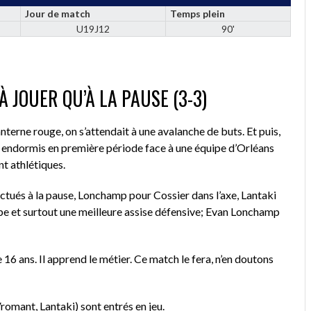
Jour de match
Temps plein
U19J12
90'
 JOUER QU’À LA PAUSE (3-3)
terne rouge, on s’attendait à une avalanche de buts. Et puis,
sont endormis en première période face à une équipe d’Orléans
nt athlétiques.
tués à la pause, Lonchamp pour Cossier dans l’axe, Lantaki
ipe et surtout une meilleure assise défensive; Evan Lonchamp
 16 ans. Il apprend le métier. Ce match le fera, n’en doutons
romant, Lantaki) sont entrés en jeu.