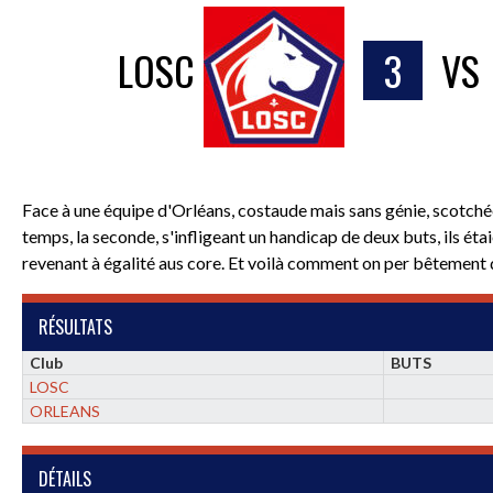
LOSC
3
VS
Face à une équipe d'Orléans, costaude mais sans génie, scotchée à
temps, la seconde, s'infligeant un handicap de deux buts, ils ét
revenant à égalité aus core. Et voilà comment on per bêtement d
RÉSULTATS
Club
BUTS
LOSC
ORLEANS
DÉTAILS