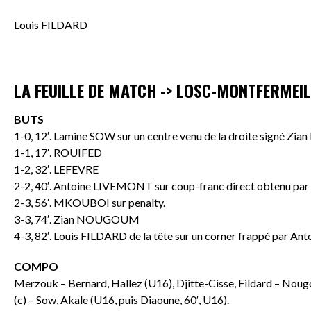
Louis FILDARD
LA FEUILLE DE MATCH -> LOSC-MONTFERMEIL
BUTS
1-0, 12′. Lamine SOW sur un centre venu de la droite signé Zi
1-1, 17′. ROUIFED
1-2, 32′. LEFEVRE
2-2, 40′. Antoine LIVEMONT sur coup-franc direct obtenu par
2-3, 56′. MKOUBOI sur penalty.
3-3, 74′. Zian NOUGOUM
4-3, 82′. Louis FILDARD de la tête sur un corner frappé par 
COMPO
Merzouk – Bernard, Hallez (U16), Djitte-Cisse, Fildard – Nou
(c) – Sow, Akale (U16, puis Diaoune, 60′, U16).