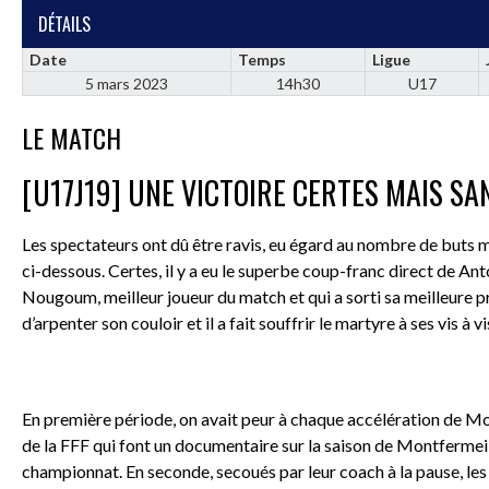
DÉTAILS
Date
Temps
Ligue
5 mars 2023
14h30
U17
LE MATCH
[U17J19] UNE VICTOIRE CERTES MAIS SA
Les spectateurs ont dû être ravis, eu égard au nombre de buts
ci-dessous. Certes, il y a eu le superbe coup-franc direct de Anto
Nougoum, meilleur joueur du match et qui a sorti sa meilleure pres
d’arpenter son couloir et il a fait souffrir le martyre à ses vis à v
En première période, on avait peur à chaque accélération de Mo
de la FFF qui font un documentaire sur la saison de Montfermeil
championnat. En seconde, secoués par leur coach à la pause, les