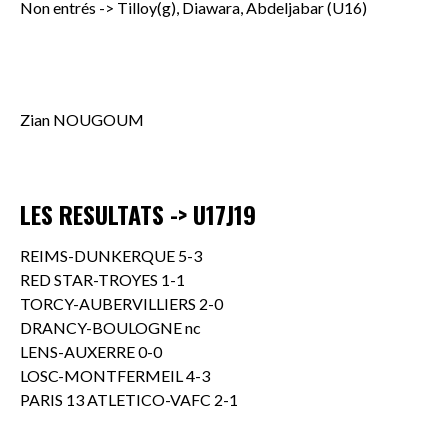
Non entrés -> Tilloy(g), Diawara, Abdeljabar (U16)
Zian NOUGOUM
LES RESULTATS -> U17J19
REIMS-DUNKERQUE 5-3
RED STAR-TROYES 1-1
TORCY-AUBERVILLIERS 2-0
DRANCY-BOULOGNE nc
LENS-AUXERRE 0-0
LOSC-MONTFERMEIL 4-3
PARIS 13 ATLETICO-VAFC 2-1