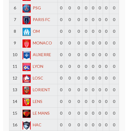
6
PSG
0
0
0
0
0
0
0
0
7
PARIS FC
0
0
0
0
0
0
0
0
8
OM
0
0
0
0
0
0
0
0
9
MONACO
0
0
0
0
0
0
0
0
10
AUXERRE
0
0
0
0
0
0
0
0
11
LYON
0
0
0
0
0
0
0
0
12
LOSC
0
0
0
0
0
0
0
0
13
LORIENT
0
0
0
0
0
0
0
0
14
LENS
0
0
0
0
0
0
0
0
15
LE MANS
0
0
0
0
0
0
0
0
16
HAC
0
0
0
0
0
0
0
0