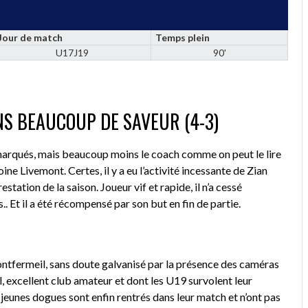
Jour de match
Temps plein
U17J19
90'
NS BEAUCOUP DE SAVEUR (4-3)
 marqués, mais beaucoup moins le coach comme on peut le lire
ine Livemont. Certes, il y a eu l’activité incessante de Zian
tation de la saison. Joueur vif et rapide, il n’a cessé
is.. Et il a été récompensé par son but en fin de partie.
ntfermeil, sans doute galvanisé par la présence des caméras
, excellent club amateur et dont les U19 survolent leur
 jeunes dogues sont enfin rentrés dans leur match et n’ont pas