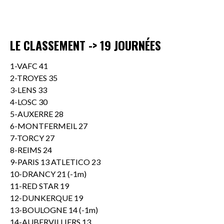
LE CLASSEMENT -> 19 JOURNÉES
1-VAFC 41
2-TROYES 35
3-LENS 33
4-LOSC 30
5-AUXERRE 28
6-MONTFERMEIL 27
7-TORCY 27
8-REIMS 24
9-PARIS 13 ATLETICO 23
10-DRANCY 21 (-1m)
11-RED STAR 19
12-DUNKERQUE 19
13-BOULOGNE 14 (-1m)
14-AUBERVILLIERS 13