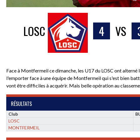
LOSC
4
VS
Face à Montfermeil ce dimanche, les U17 du LOSC ont alterné le
l'emporter face à une équipe de Montfermeil qui s'est bien battu
vont être difficiles à acquérir. Mais belle opération au classemen
RÉSULTATS
Club
B
LOSC
MONTFERMEIL