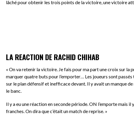
lâché pour obtenir les trois points de la victoire, une victoire a
LA REACTION DE RACHID CHIHAB
« On va retenir la victoire. Je fais pour ma part une croix sur la p
marquer quatre buts pour l’emporter… Les joueurs sont passés t
sur le plan défensif et inefficace devant. Il y avait un manque de
le banc.
Il y a eu une réaction en seconde période. ON l’emporte mais il 
franches. On dira que c’était un match de reprise. »