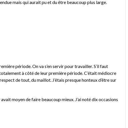
ttendue mais qui aurait pu et du être beaucoup plus large.
remière période. On va s’en servir pour travailler. S’il faut
otalement à côté de leur première période. C’était médiocre
 respect de tout, du maillot. J’étais presque honteux d’être sur
y avait moyen de faire beaucoup mieux. J’ai noté dix occasions