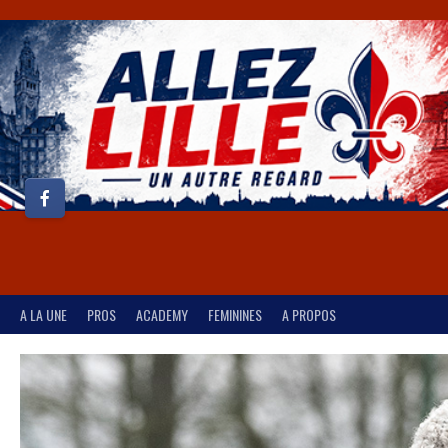
A LA UNE
PROS
ACADEMY
FEMININES
A PROPOS