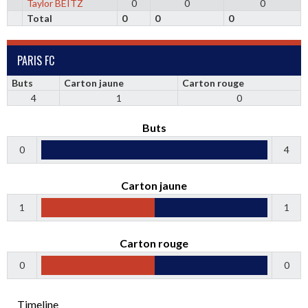
Taylor BEITZ
0
0
0
Total
0
0
0
PARIS FC
Buts
Carton jaune
Carton rouge
4
1
0
Buts
0
4
Carton jaune
1
1
Carton rouge
0
0
Timeline