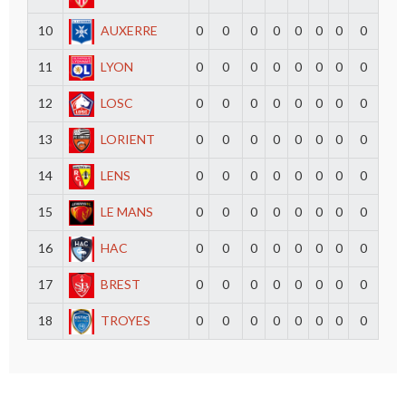
10
AUXERRE
0
0
0
0
0
0
0
0
11
LYON
0
0
0
0
0
0
0
0
12
LOSC
0
0
0
0
0
0
0
0
13
LORIENT
0
0
0
0
0
0
0
0
14
LENS
0
0
0
0
0
0
0
0
15
LE MANS
0
0
0
0
0
0
0
0
16
HAC
0
0
0
0
0
0
0
0
17
BREST
0
0
0
0
0
0
0
0
18
TROYES
0
0
0
0
0
0
0
0