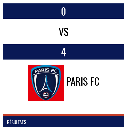
0
VS
4
PARIS FC
RÉSULTATS