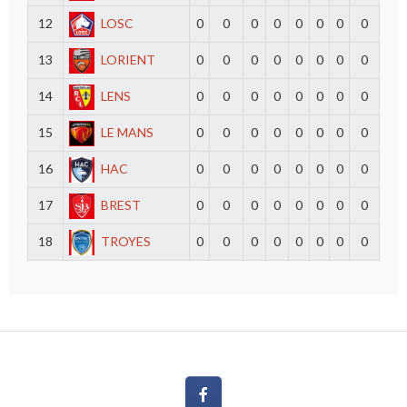
12
LOSC
0
0
0
0
0
0
0
0
13
LORIENT
0
0
0
0
0
0
0
0
14
LENS
0
0
0
0
0
0
0
0
15
LE MANS
0
0
0
0
0
0
0
0
16
HAC
0
0
0
0
0
0
0
0
17
BREST
0
0
0
0
0
0
0
0
18
TROYES
0
0
0
0
0
0
0
0