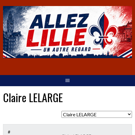
Claire LELARGE
#