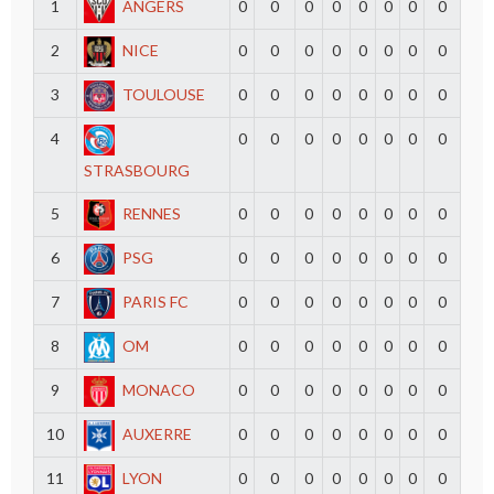
1
ANGERS
0
0
0
0
0
0
0
0
2
NICE
0
0
0
0
0
0
0
0
3
TOULOUSE
0
0
0
0
0
0
0
0
4
0
0
0
0
0
0
0
0
STRASBOURG
5
RENNES
0
0
0
0
0
0
0
0
6
PSG
0
0
0
0
0
0
0
0
7
PARIS FC
0
0
0
0
0
0
0
0
8
OM
0
0
0
0
0
0
0
0
9
MONACO
0
0
0
0
0
0
0
0
10
AUXERRE
0
0
0
0
0
0
0
0
11
LYON
0
0
0
0
0
0
0
0