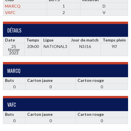
MARCQ
1
D
VAFC
2
V
DÉTAILS
Date
Temps
Ligue
Jour de match
Temps plein
25
20h00
NATIONAL3
N3J16
90'
février
2023
MARCQ
Buts
Carton jaune
Carton rouge
0
0
0
VAFC
Buts
Carton jaune
Carton rouge
0
0
0