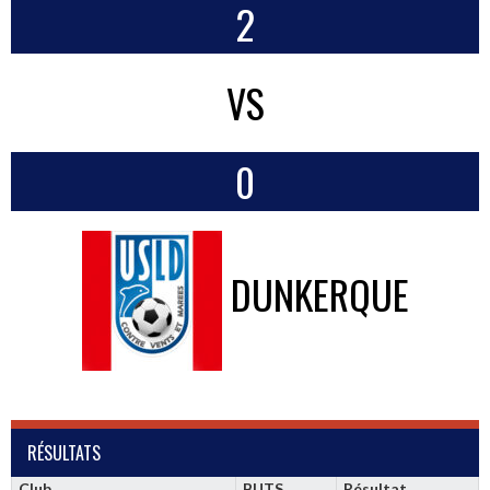
2
VS
0
DUNKERQUE
RÉSULTATS
Club
BUTS
Résultat