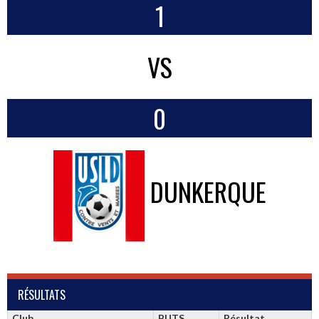
1
VS
0
DUNKERQUE
RÉSULTATS
Club
BUTS
Résultat