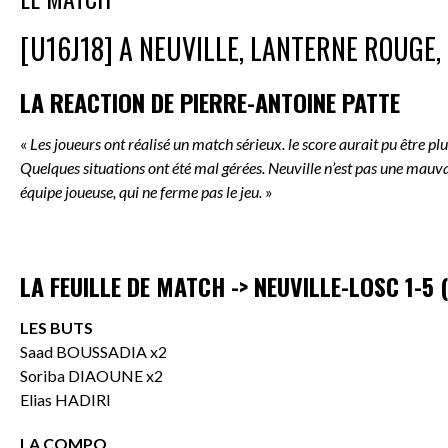
[U16J18] A NEUVILLE, LANTERNE ROUGE, L
LA REACTION DE PIERRE-ANTOINE PATTE
«
Les joueurs ont réalisé un match sérieux. le score aurait pu être plu
Quelques situations ont été mal gérées. Neuville n’est pas une mauvai
équipe joueuse, qui ne ferme pas le jeu.
»
LA FEUILLE DE MATCH -> NEUVILLE-LOSC 1-5 
LES BUTS
Saad BOUSSADIA x2
Soriba DIAOUNE x2
Elias HADIRI
LA COMPO