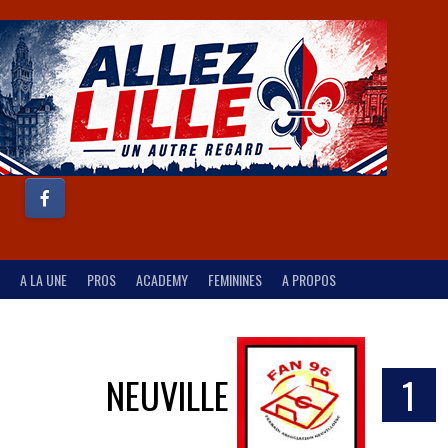
A LA UNE
PROS
ACADEMY
FEMININES
A PROPOS
NEUVILLE
1