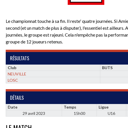
Le championnat touche à sa fin. Il reste' quatre journées. Si Ami
second (et un match de plus à disputer), l'essentiel est ailleurs.
journées, le groupe est rajeuni. Cela n'empêche pas la performance
groupe de 12 joueurs retenus.
RÉSULTATS
Club
BUTS
NEUVILLE
LOSC
DÉTAILS
Date
Temps
Ligue
29 avril 2023
15h00
U16
LE MATCH