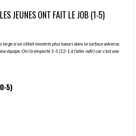
ES JEUNES ONT FAIT LE JOB (1-5)
s large si on s’était montrés plus tueurs dans la surface adverse.
se équipe. On l’a emporté 1-5 (12-1 à l’aller ndlr) car c’est une
(0-5)