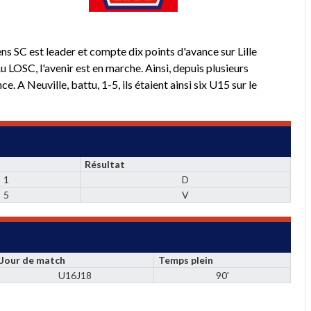
ens SC est leader et compte dix points d'avance sur Lille
 Au LOSC, l'avenir est en marche. Ainsi, depuis plusieurs
. A Neuville, battu, 1-5, ils étaient ainsi six U15 sur le
Résultat
1
D
5
V
Jour de match
Temps plein
U16J18
90'