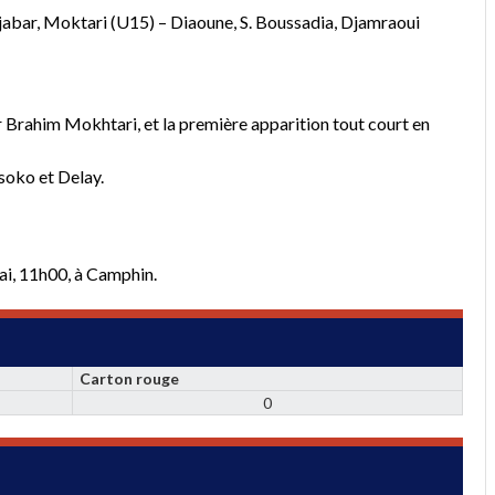
ljabar, Moktari (U15) – Diaoune, S. Boussadia, Djamraoui
ur Brahim Mokhtari, et la première apparition tout court en
soko et Delay.
ai, 11h00, à Camphin.
Carton rouge
0