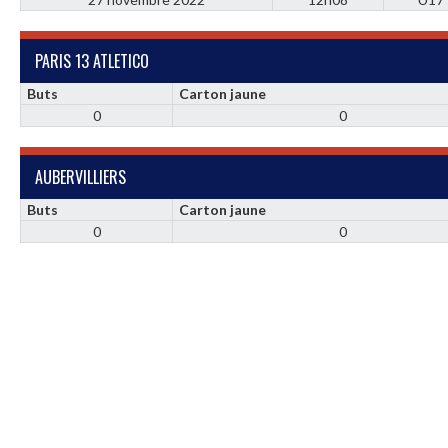
PARIS 13 ATLETICO
Buts
Carton jaune
0
0
AUBERVILLIERS
Buts
Carton jaune
0
0