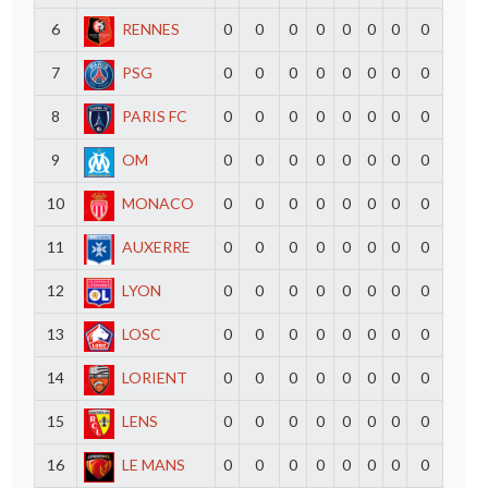
6
RENNES
0
0
0
0
0
0
0
0
7
PSG
0
0
0
0
0
0
0
0
8
PARIS FC
0
0
0
0
0
0
0
0
9
OM
0
0
0
0
0
0
0
0
10
MONACO
0
0
0
0
0
0
0
0
11
AUXERRE
0
0
0
0
0
0
0
0
12
LYON
0
0
0
0
0
0
0
0
13
LOSC
0
0
0
0
0
0
0
0
14
LORIENT
0
0
0
0
0
0
0
0
15
LENS
0
0
0
0
0
0
0
0
16
LE MANS
0
0
0
0
0
0
0
0