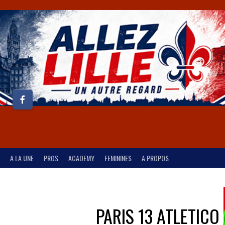
A LA UNE
PROS
ACADEMY
FEMININES
A PROPOS
PARIS 13 ATLETICO