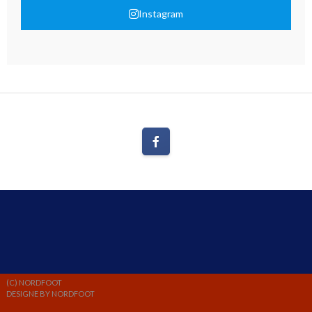
Instagram
(C) NORDFOOT
DESIGNE BY NORDFOOT