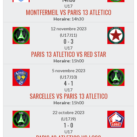
U17
MONTFERMEIL VS PARIS 13 ATLETICO
Horaire:
14h30
12 novembre 2023
(U17J11)
0
-
3
U17
PARIS 13 ATLETICO VS RED STAR
Horaire:
15h00
5 novembre 2023
(U17J10)
4
-
1
U17
SARCELLES VS PARIS 13 ATLETICO
Horaire:
15h00
22 octobre 2023
(U17J9)
1
-
0
U17