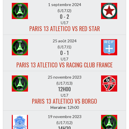
1 septembre 2024
(U17J2)
0
-
2
U17
PARIS 13 ATLETICO VS RED STAR
25 août 2024
(U17J1)
0
-
1
U17
PARIS 13 ATLETICO VS RACING CLUB FRANCE
25 novembre 2023
(U17J13)
12H00
U17
PARIS 13 ATLETICO VS BORGO
Horaire:
12h00
19 novembre 2023
(U17J12)
14H30