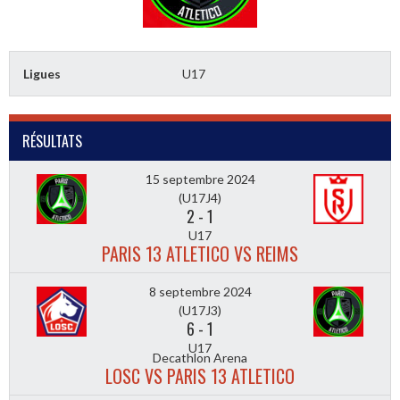
Ligues
U17
RÉSULTATS
15 septembre 2024
(U17J4)
2
-
1
U17
PARIS 13 ATLETICO VS REIMS
8 septembre 2024
(U17J3)
6
-
1
U17
Decathlon Arena
LOSC VS PARIS 13 ATLETICO