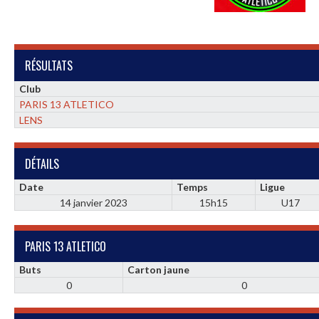
RÉSULTATS
Club
PARIS 13 ATLETICO
LENS
DÉTAILS
Date
Temps
Ligue
14 janvier 2023
15h15
U17
PARIS 13 ATLETICO
Buts
Carton jaune
0
0