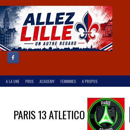
A LA UNE
PROS
ACADEMY
FEMININES
A PROPOS
PARIS 13 ATLETICO