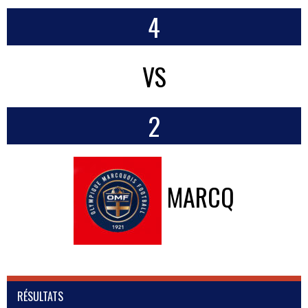
4
VS
2
MARCQ
RÉSULTATS