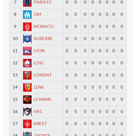
7
PARIS FC
0
0
0
0
0
0
0
0
8
OM
0
0
0
0
0
0
0
0
9
MONACO
0
0
0
0
0
0
0
0
10
AUXERRE
0
0
0
0
0
0
0
0
11
LYON
0
0
0
0
0
0
0
0
12
LOSC
0
0
0
0
0
0
0
0
13
LORIENT
0
0
0
0
0
0
0
0
14
LENS
0
0
0
0
0
0
0
0
15
LE MANS
0
0
0
0
0
0
0
0
16
HAC
0
0
0
0
0
0
0
0
17
BREST
0
0
0
0
0
0
0
0
18
TROYES
0
0
0
0
0
0
0
0