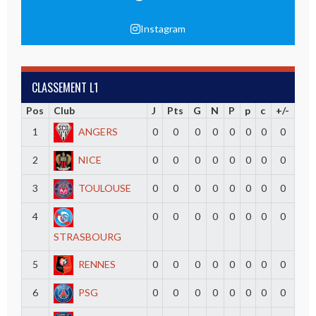
Instagram
CLASSEMENT L1
Pos
Club
J
Pts
G
N
P
p
c
+/-
1
ANGERS
0
0
0
0
0
0
0
0
2
NICE
0
0
0
0
0
0
0
0
3
TOULOUSE
0
0
0
0
0
0
0
0
4
0
0
0
0
0
0
0
0
STRASBOURG
5
RENNES
0
0
0
0
0
0
0
0
6
PSG
0
0
0
0
0
0
0
0