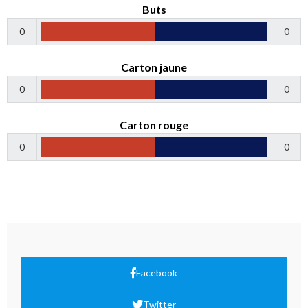
Buts
0
0
Carton jaune
0
0
Carton rouge
0
0
Facebook
Twitter