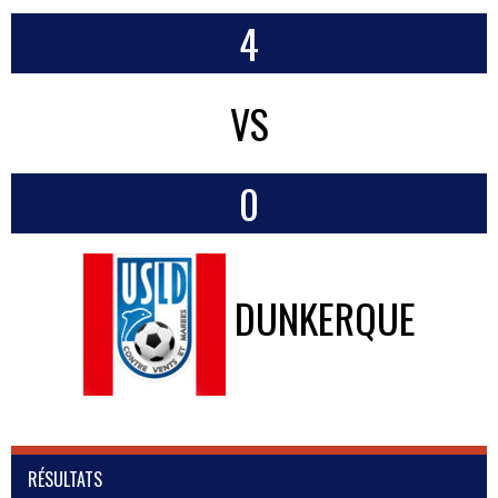
4
VS
0
DUNKERQUE
RÉSULTATS