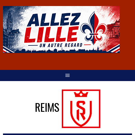
REIMS