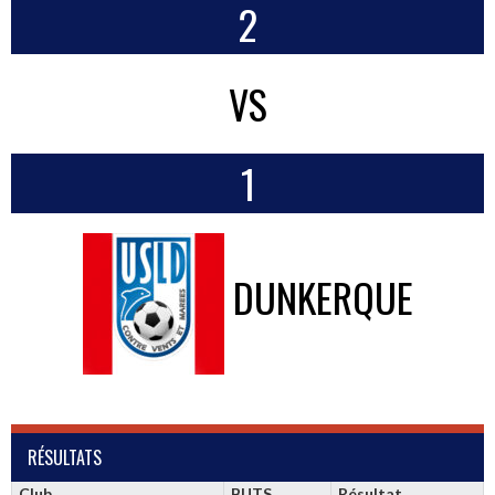
2
VS
1
DUNKERQUE
RÉSULTATS
Club
BUTS
Résultat