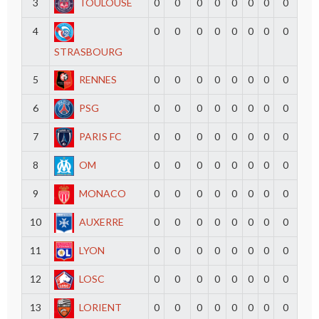
3
TOULOUSE
0
0
0
0
0
0
0
0
4
0
0
0
0
0
0
0
0
STRASBOURG
5
RENNES
0
0
0
0
0
0
0
0
6
PSG
0
0
0
0
0
0
0
0
7
PARIS FC
0
0
0
0
0
0
0
0
8
OM
0
0
0
0
0
0
0
0
9
MONACO
0
0
0
0
0
0
0
0
10
AUXERRE
0
0
0
0
0
0
0
0
11
LYON
0
0
0
0
0
0
0
0
12
LOSC
0
0
0
0
0
0
0
0
13
LORIENT
0
0
0
0
0
0
0
0