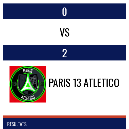
0
VS
2
PARIS 13 ATLETICO
RÉSULTATS