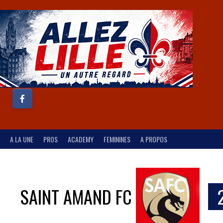
A LA UNE
PROS
ACADEMY
FEMININES
A PROPOS
SAINT AMAND FC