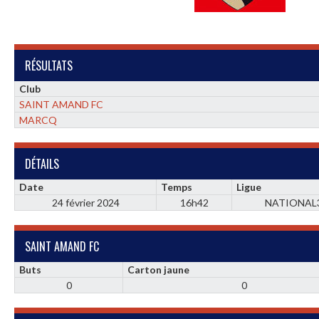
RÉSULTATS
Club
SAINT AMAND FC
MARCQ
DÉTAILS
Date
Temps
Ligue
24 février 2024
16h42
NATIONAL
SAINT AMAND FC
Buts
Carton jaune
0
0