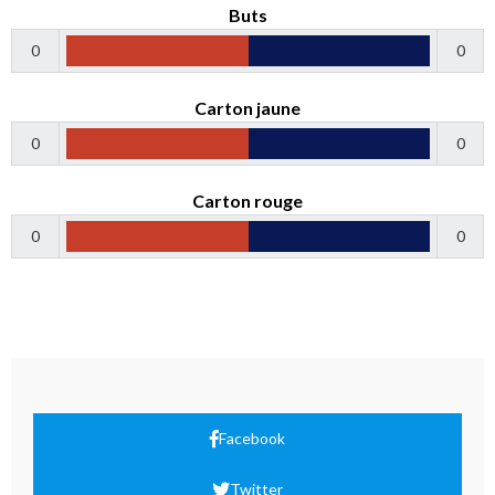
Buts
0
0
Carton jaune
0
0
Carton rouge
0
0
Facebook
Twitter