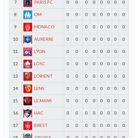
7
PARIS FC
0
0
0
0
0
0
0
0
8
OM
0
0
0
0
0
0
0
0
9
MONACO
0
0
0
0
0
0
0
0
10
AUXERRE
0
0
0
0
0
0
0
0
11
LYON
0
0
0
0
0
0
0
0
12
LOSC
0
0
0
0
0
0
0
0
13
LORIENT
0
0
0
0
0
0
0
0
14
LENS
0
0
0
0
0
0
0
0
15
LE MANS
0
0
0
0
0
0
0
0
16
HAC
0
0
0
0
0
0
0
0
17
BREST
0
0
0
0
0
0
0
0
18
TROYES
0
0
0
0
0
0
0
0