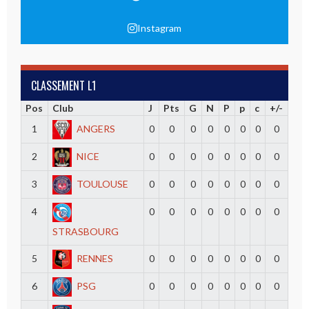
Instagram
CLASSEMENT L1
Pos
Club
J
Pts
G
N
P
p
c
+/-
1
ANGERS
0
0
0
0
0
0
0
0
2
NICE
0
0
0
0
0
0
0
0
3
TOULOUSE
0
0
0
0
0
0
0
0
4
0
0
0
0
0
0
0
0
STRASBOURG
5
RENNES
0
0
0
0
0
0
0
0
6
PSG
0
0
0
0
0
0
0
0