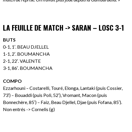
LA FEUILLE DE MATCH -> SARAN – LOSC 3-1
BUTS
0-1, 1′. BEAU DJELLEL
1-1, 2′. BOUMANCHA
2-1, 22′. VALENTE
3-1, 86′. BOUMANCHA
COMPO
Ezzarhouni – Costarelli, Touré, Elonga, Lantaki (puis Cossier,
73′) – Bouaddi (puis Poli, 52′), Vromant, Macon (puis
Bonnechère, 85′) – Faiz, Beau Djellel, Djae (puis Fofana, 85′).
Non entrés -> Cornelis (g)