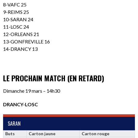
8-VAFC 25
9-REIMS 25
10-SARAN 24
11-LOSC 24
12-ORLEANS 21
13-GONFREVILLE 16
14-DRANCY 13
LE PROCHAIN MATCH (EN RETARD)
Dimanche 19 mars – 14h30
DRANCY-LOSC
SARAN
Buts
Carton jaune
Carton rouge