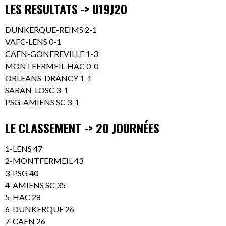
LES RESULTATS -> U19J20
DUNKERQUE-REIMS 2-1
VAFC-LENS 0-1
CAEN-GONFREVILLE 1-3
MONTFERMEIL-HAC 0-0
ORLEANS-DRANCY 1-1
SARAN-LOSC 3-1
PSG-AMIENS SC 3-1
LE CLASSEMENT -> 20 JOURNÉES
1-LENS 47
2-MONTFERMEIL 43
3-PSG 40
4-AMIENS SC 35
5-HAC 28
6-DUNKERQUE 26
7-CAEN 26