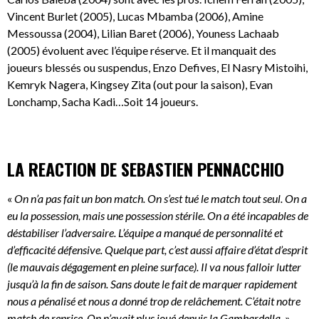
Vincent Burlet (2005), Lucas Mbamba (2006), Amine
Messoussa (2004), Lilian Baret (2006), Youness Lachaab
(2005) évoluent avec l’équipe réserve. Et il manquait des
joueurs blessés ou suspendus, Enzo Defives, El Nasry Mistoihi,
Kemryk Nagera, Kingsey Zita (out pour la saison), Evan
Lonchamp, Sacha Kadi…Soit 14 joueurs.
LA REACTION DE SEBASTIEN PENNACCHIO
«
On n’a pas fait un bon match. On s’est tué le match tout seul. On a
eu la possession, mais une possession stérile. On a été incapables de
déstabiliser l’adversaire. L’équipe a manqué de personnalité et
d’efficacité défensive. Quelque part, c’est aussi affaire d’état d’esprit
(le mauvais dégagement en pleine surface). Il va nous falloir lutter
jusqu’à la fin de saison. Sans doute le fait de marquer rapidement
nous a pénalisé et nous a donné trop de relâchement. C’était notre
match de reprise. On n’avait plus joué depuis la Gambardella.
»