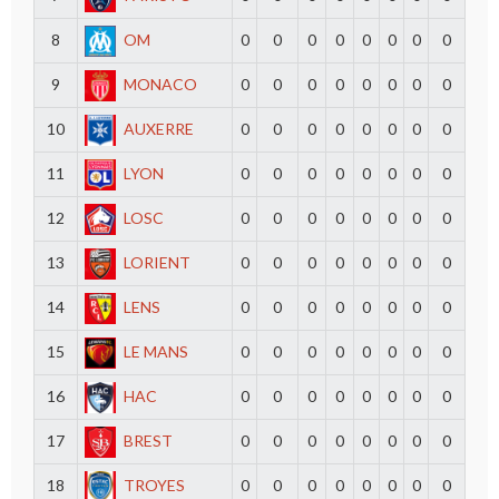
8
OM
0
0
0
0
0
0
0
0
9
MONACO
0
0
0
0
0
0
0
0
10
AUXERRE
0
0
0
0
0
0
0
0
11
LYON
0
0
0
0
0
0
0
0
12
LOSC
0
0
0
0
0
0
0
0
13
LORIENT
0
0
0
0
0
0
0
0
14
LENS
0
0
0
0
0
0
0
0
15
LE MANS
0
0
0
0
0
0
0
0
16
HAC
0
0
0
0
0
0
0
0
17
BREST
0
0
0
0
0
0
0
0
18
TROYES
0
0
0
0
0
0
0
0