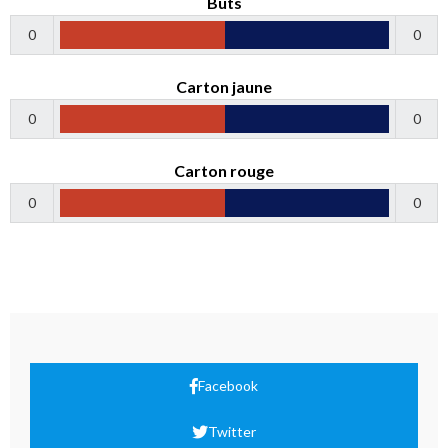
Buts
0
0
Carton jaune
0
0
Carton rouge
0
0
Facebook
Twitter