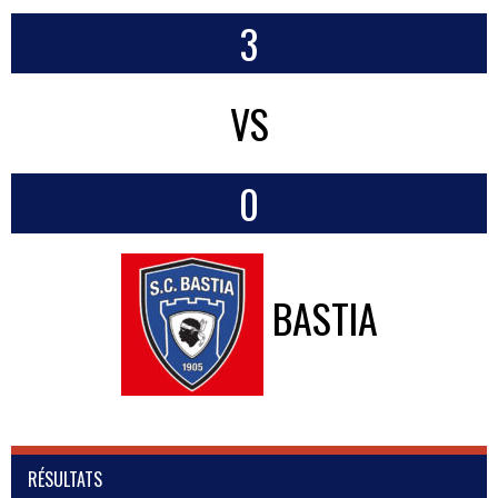
3
VS
0
BASTIA
RÉSULTATS