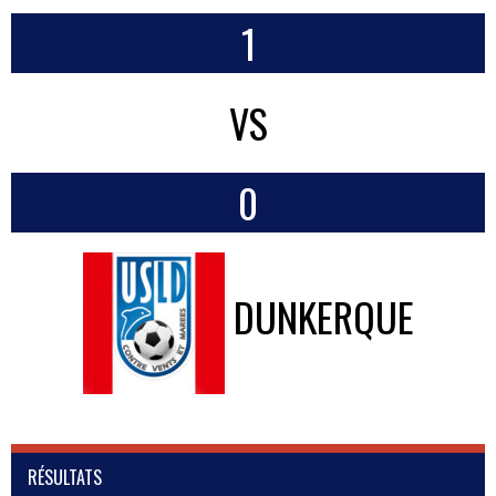
1
VS
0
DUNKERQUE
RÉSULTATS