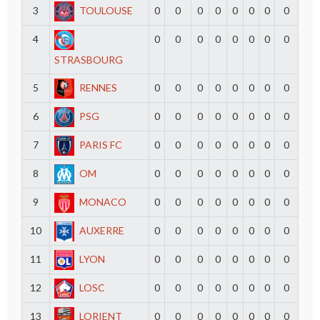
3
TOULOUSE
0
0
0
0
0
0
0
0
4
0
0
0
0
0
0
0
0
STRASBOURG
5
RENNES
0
0
0
0
0
0
0
0
6
PSG
0
0
0
0
0
0
0
0
7
PARIS FC
0
0
0
0
0
0
0
0
8
OM
0
0
0
0
0
0
0
0
9
MONACO
0
0
0
0
0
0
0
0
10
AUXERRE
0
0
0
0
0
0
0
0
11
LYON
0
0
0
0
0
0
0
0
12
LOSC
0
0
0
0
0
0
0
0
13
LORIENT
0
0
0
0
0
0
0
0