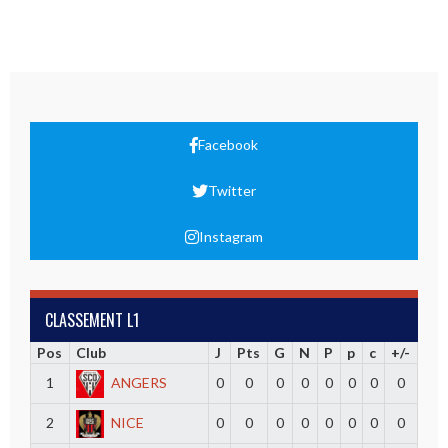
Facebook
Twitter
Instagram
CLASSEMENT L1
Pos
Club
J
Pts
G
N
P
p
c
+/-
1
ANGERS
0
0
0
0
0
0
0
0
2
NICE
0
0
0
0
0
0
0
0