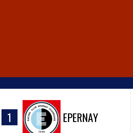
1
EPERNAY