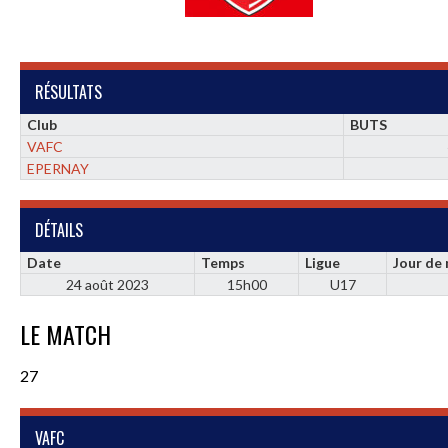
RÉSULTATS
Club
BUTS
VAFC
EPERNAY
DÉTAILS
Date
Temps
Ligue
Jour de
24 août 2023
15h00
U17
LE MATCH
27
VAFC