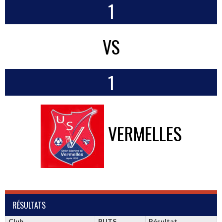
1
VS
1
VERMELLES
RÉSULTATS
Club
BUTS
Résultat