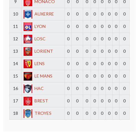
9
MONACO
0
0
0
0
0
0
0
0
10
AUXERRE
0
0
0
0
0
0
0
0
11
LYON
0
0
0
0
0
0
0
0
12
LOSC
0
0
0
0
0
0
0
0
13
LORIENT
0
0
0
0
0
0
0
0
14
LENS
0
0
0
0
0
0
0
0
15
LE MANS
0
0
0
0
0
0
0
0
16
HAC
0
0
0
0
0
0
0
0
17
BREST
0
0
0
0
0
0
0
0
18
TROYES
0
0
0
0
0
0
0
0