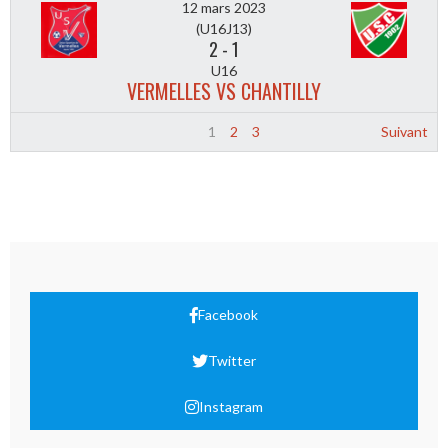
12 mars 2023
(U16J13)
2
-
1
U16
VERMELLES VS CHANTILLY
1
2
3
Suivant
Facebook
Twitter
Instagram