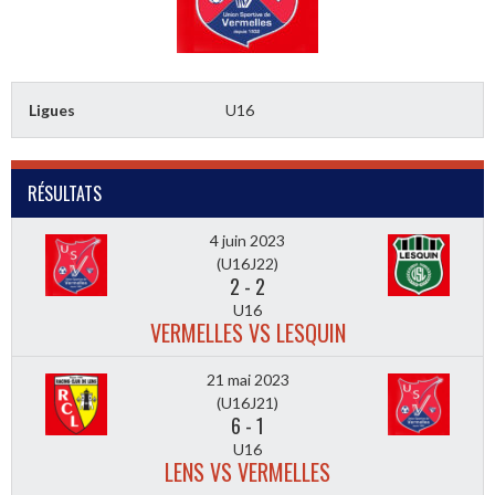
Ligues
U16
RÉSULTATS
4 juin 2023
(U16J22)
2
-
2
U16
VERMELLES VS LESQUIN
21 mai 2023
(U16J21)
6
-
1
U16
LENS VS VERMELLES