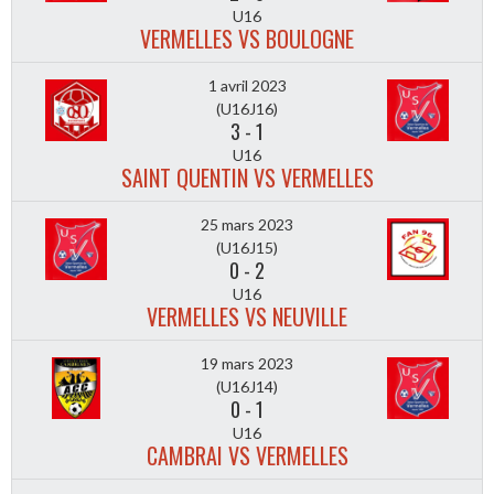
U16
VERMELLES VS BOULOGNE
1 avril 2023
(U16J16)
3
-
1
U16
SAINT QUENTIN VS VERMELLES
25 mars 2023
(U16J15)
0
-
2
U16
VERMELLES VS NEUVILLE
19 mars 2023
(U16J14)
0
-
1
U16
CAMBRAI VS VERMELLES