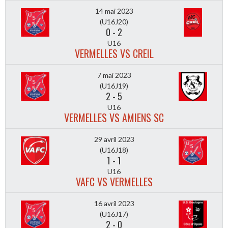
14 mai 2023
(U16J20)
0
-
2
U16
VERMELLES VS CREIL
7 mai 2023
(U16J19)
2
-
5
U16
VERMELLES VS AMIENS SC
29 avril 2023
(U16J18)
1
-
1
U16
VAFC VS VERMELLES
16 avril 2023
(U16J17)
2
-
0