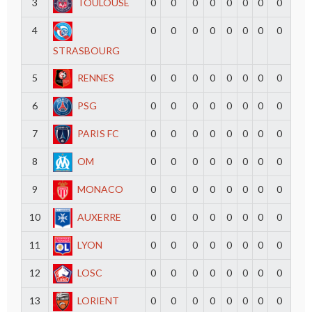
3
TOULOUSE
0
0
0
0
0
0
0
0
4
0
0
0
0
0
0
0
0
STRASBOURG
5
RENNES
0
0
0
0
0
0
0
0
6
PSG
0
0
0
0
0
0
0
0
7
PARIS FC
0
0
0
0
0
0
0
0
8
OM
0
0
0
0
0
0
0
0
9
MONACO
0
0
0
0
0
0
0
0
10
AUXERRE
0
0
0
0
0
0
0
0
11
LYON
0
0
0
0
0
0
0
0
12
LOSC
0
0
0
0
0
0
0
0
13
LORIENT
0
0
0
0
0
0
0
0