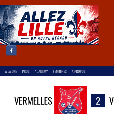
A LA UNE
PROS
ACADEMY
FEMININES
A PROPOS
VERMELLES
2
V