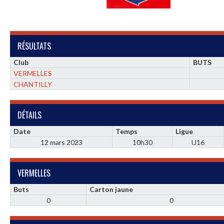
RÉSULTATS
Club
BUTS
VERMELLES
CHANTILLY
DÉTAILS
Date
Temps
Ligue
12 mars 2023
10h30
U16
VERMELLES
Buts
Carton jaune
0
0