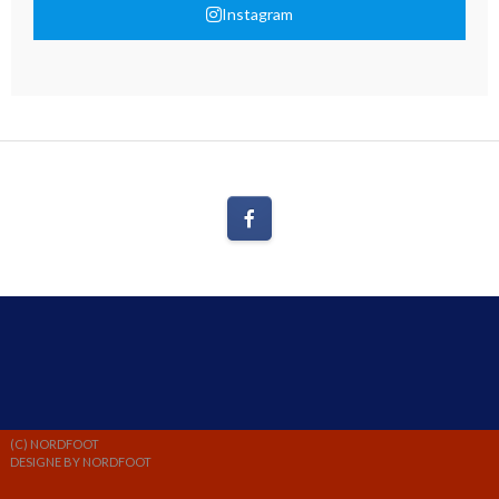
Instagram
(C) NORDFOOT
DESIGNE BY NORDFOOT