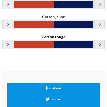
0
0
Carton jaune
0
0
Carton rouge
0
0
Facebook
Twitter