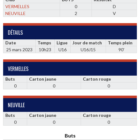
VERMELLES
0
D
NEUVILLE
2
V
DÉTAILS
Date
Temps
Ligue
Jour de match
Temps plein
25 mars 2023
10h23
U16
U16J15
90'
VERMELLES
Buts
Carton jaune
Carton rouge
0
0
0
NEUVILLE
Buts
Carton jaune
Carton rouge
0
0
0
Buts