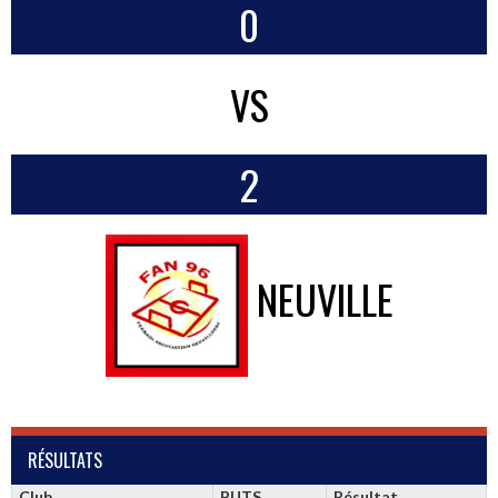
0
VS
2
NEUVILLE
RÉSULTATS
Club
BUTS
Résultat