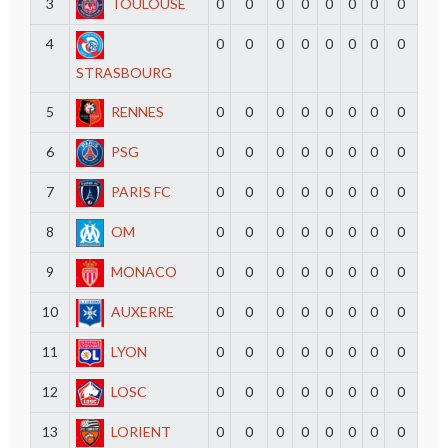
3
TOULOUSE
0
0
0
0
0
0
0
0
4
0
0
0
0
0
0
0
0
STRASBOURG
5
RENNES
0
0
0
0
0
0
0
0
6
PSG
0
0
0
0
0
0
0
0
7
PARIS FC
0
0
0
0
0
0
0
0
8
OM
0
0
0
0
0
0
0
0
9
MONACO
0
0
0
0
0
0
0
0
10
AUXERRE
0
0
0
0
0
0
0
0
11
LYON
0
0
0
0
0
0
0
0
12
LOSC
0
0
0
0
0
0
0
0
13
LORIENT
0
0
0
0
0
0
0
0