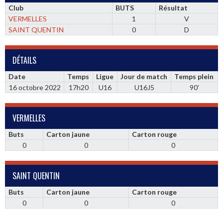
Club
BUTS
Résultat
VERMELLES
1
V
SAINT QUENTIN
0
D
DÉTAILS
Date
Temps
Ligue
Jour de match
Temps plein
16 octobre 2022
17h20
U16
U16J5
90'
VERMELLES
Buts
Carton jaune
Carton rouge
0
0
0
SAINT QUENTIN
Buts
Carton jaune
Carton rouge
0
0
0