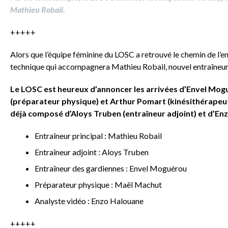
Mathieu Robail.
+++++
Alors que l’équipe féminine du LOSC a retrouvé le chemin de l’en
technique qui accompagnera Mathieu Robail, nouvel entraîneur p
Le LOSC est heureux d’annoncer les arrivées d’Envel Mog
(préparateur physique) et Arthur Pomart (kinésithérapeut
déjà composé d’Aloys Truben (entraîneur adjoint) et d’Enz
Entraîneur principal : Mathieu Robail
Entraîneur adjoint : Aloys Truben
Entraîneur des gardiennes : Envel Moguérou
Préparateur physique : Maël Machut
Analyste vidéo : Enzo Halouane
+++++