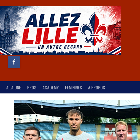
A LA UNE
PROS
ACADEMY
FEMININES
A PROPOS