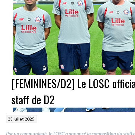
[FEMININES/D2] Le LOSC officia
staff de D2
23 juillet 2025
Par un communiqué, le LOSC a annoncé la composition du staff 