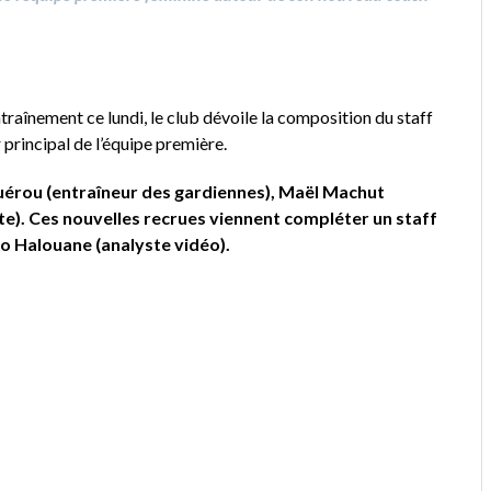
traînement ce lundi, le club dévoile la composition du staff
rincipal de l’équipe première.
uérou (entraîneur des gardiennes), Maël Machut
e). Ces nouvelles recrues viennent compléter un staff
o Halouane (analyste vidéo).