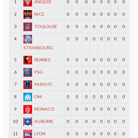
1
ANGERS
0
0
0
0
0
0
0
0
2
NICE
0
0
0
0
0
0
0
0
3
TOULOUSE
0
0
0
0
0
0
0
0
4
0
0
0
0
0
0
0
0
STRASBOURG
5
RENNES
0
0
0
0
0
0
0
0
6
PSG
0
0
0
0
0
0
0
0
7
PARIS FC
0
0
0
0
0
0
0
0
8
OM
0
0
0
0
0
0
0
0
9
MONACO
0
0
0
0
0
0
0
0
10
AUXERRE
0
0
0
0
0
0
0
0
11
LYON
0
0
0
0
0
0
0
0