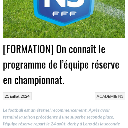
[FORMATION] On connaît le
programme de l’équipe réserve
en championnat.
21 juillet 2024
ACADEMIE
N3
Le football est un éternel recommencement. Après avoir
terminé la saison précédente à une superbe seconde place,
l’équipe réserve repart le 24 août, derby à Lens dès la seconde