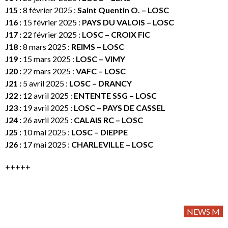
J15 :
8 février 2025 :
Saint Quentin O. – LOSC
J16 :
15 février 2025 :
PAYS DU VALOIS – LOSC
J17 :
22 février 2025 :
LOSC
– CROIX FIC
J18 :
8 mars 2025 :
REIMS – LOSC
J19 :
15 mars 2025 :
LOSC – VIMY
J20 :
22 mars 2025 :
VAFC – LOSC
J21 :
5 avril 2025 :
LOSC – DRANCY
J22 :
12 avril 2025 :
ENTENTE SSG – LOSC
J23 :
19 avril 2025 :
LOSC – PAYS DE CASSEL
J24 :
26 avril 2025 :
CALAIS RC – LOSC
J25 :
10 mai 2025 :
LOSC – DIEPPE
J26 :
17 mai 2025 :
CHARLEVILLE – LOSC
+++++
NEWS M