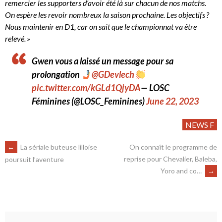
remercier les supporters d’avoir été là sur chacun de nos matchs.
On espère les revoir nombreux la saison prochaine. Les objectifs ?
Nous maintenir en D1, car on sait que le championnat va être
relevé. »
Gwen vous a laissé un message pour sa
prolongation
@GDevlech
pic.twitter.com/kGLd1QjyDA
— LOSC
Féminines (@LOSC_Feminines)
June 22, 2023
NEWS F
←
La sériale buteuse lilloise
On connaît le programme de
reprise pour Chevalier, Baleba,
poursuit l’aventure
Yoro and co…
→