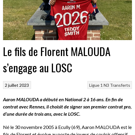
Le fils de Florent MALOUDA
s’engage au LOSC
2 juillet 2023
Ligue 1
N3
Transferts
Aaron MALOUDA a débuté en National 2 à 16 ans. En fin de
contrat avec Rennes, il choisit de signer son premier contrat pro,
d’une durée de trois ans, avec le LOSC.
Né le 30 novembre 2005 à Ecully (69), Aaron MALOUDA est le
fils de Florent et évolue au poste de joueur de couloir offensif