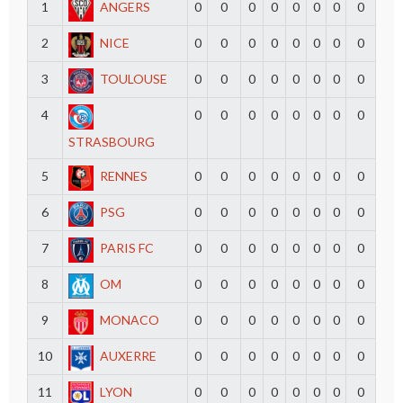
1
ANGERS
0
0
0
0
0
0
0
0
2
NICE
0
0
0
0
0
0
0
0
3
TOULOUSE
0
0
0
0
0
0
0
0
4
0
0
0
0
0
0
0
0
STRASBOURG
5
RENNES
0
0
0
0
0
0
0
0
6
PSG
0
0
0
0
0
0
0
0
7
PARIS FC
0
0
0
0
0
0
0
0
8
OM
0
0
0
0
0
0
0
0
9
MONACO
0
0
0
0
0
0
0
0
10
AUXERRE
0
0
0
0
0
0
0
0
11
LYON
0
0
0
0
0
0
0
0