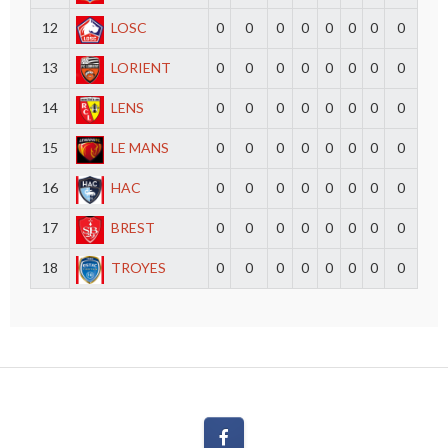
12
LOSC
0
0
0
0
0
0
0
0
13
LORIENT
0
0
0
0
0
0
0
0
14
LENS
0
0
0
0
0
0
0
0
15
LE MANS
0
0
0
0
0
0
0
0
16
HAC
0
0
0
0
0
0
0
0
17
BREST
0
0
0
0
0
0
0
0
18
TROYES
0
0
0
0
0
0
0
0