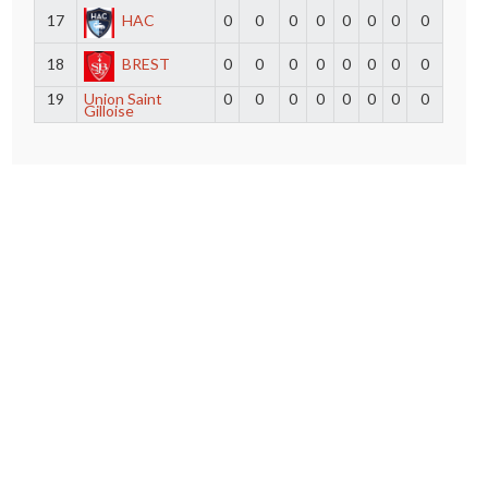
17
HAC
0
0
0
0
0
0
0
0
18
BREST
0
0
0
0
0
0
0
0
19
Union Saint
0
0
0
0
0
0
0
0
Gilloise