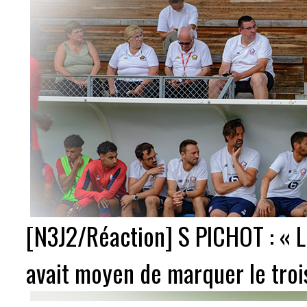
[N3J2/Réaction] S PICHOT : « Le 
avait moyen de marquer le troi