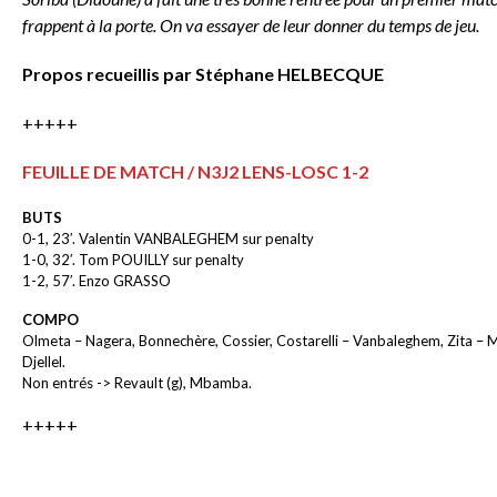
frappent à la porte. On va essayer de leur donner du temps de jeu.
Propos recueillis par Stéphane HELBECQUE
+++++
FEUILLE DE MATCH / N3J2 LENS-LOSC 1-2
BUTS
0-1, 23′. Valentin VANBALEGHEM sur penalty
1-0, 32′. Tom POUILLY sur penalty
1-2, 57′. Enzo GRASSO
COMPO
Olmeta – Nagera, Bonnechère, Cossier, Costarelli – Vanbaleghem, Zita – Mal
Djellel.
Non entrés -> Revault (g), Mbamba.
+++++