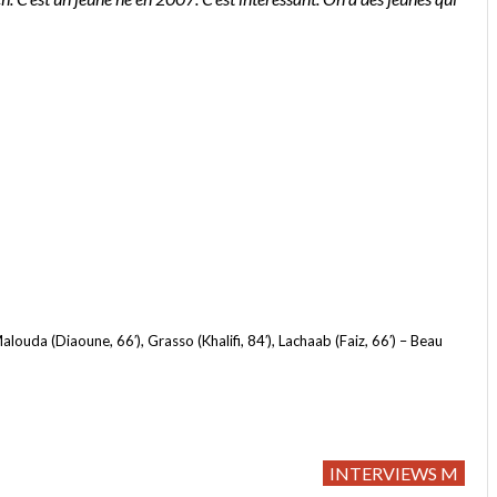
ouda (Diaoune, 66′), Grasso (Khalifi, 84′), Lachaab (Faiz, 66′) – Beau
INTERVIEWS M