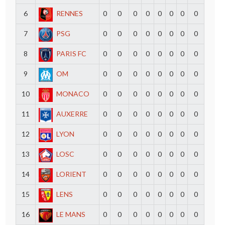
6
RENNES
0
0
0
0
0
0
0
0
7
PSG
0
0
0
0
0
0
0
0
8
PARIS FC
0
0
0
0
0
0
0
0
9
OM
0
0
0
0
0
0
0
0
10
MONACO
0
0
0
0
0
0
0
0
11
AUXERRE
0
0
0
0
0
0
0
0
12
LYON
0
0
0
0
0
0
0
0
13
LOSC
0
0
0
0
0
0
0
0
14
LORIENT
0
0
0
0
0
0
0
0
15
LENS
0
0
0
0
0
0
0
0
16
LE MANS
0
0
0
0
0
0
0
0