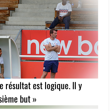
résultat est logique. Il y
sième but »