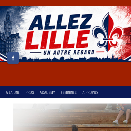
A LA UNE
PROS
ACADEMY
FEMININES
A PROPOS