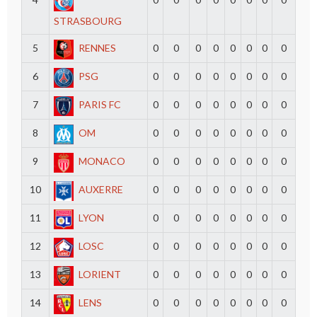
STRASBOURG
5
RENNES
0
0
0
0
0
0
0
0
6
PSG
0
0
0
0
0
0
0
0
7
PARIS FC
0
0
0
0
0
0
0
0
8
OM
0
0
0
0
0
0
0
0
9
MONACO
0
0
0
0
0
0
0
0
10
AUXERRE
0
0
0
0
0
0
0
0
11
LYON
0
0
0
0
0
0
0
0
12
LOSC
0
0
0
0
0
0
0
0
13
LORIENT
0
0
0
0
0
0
0
0
14
LENS
0
0
0
0
0
0
0
0