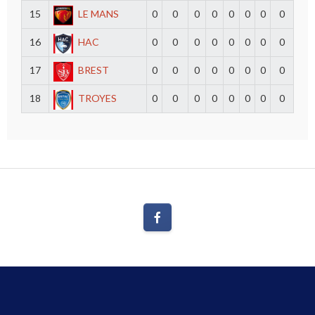
15
LE MANS
0
0
0
0
0
0
0
0
16
HAC
0
0
0
0
0
0
0
0
17
BREST
0
0
0
0
0
0
0
0
18
TROYES
0
0
0
0
0
0
0
0