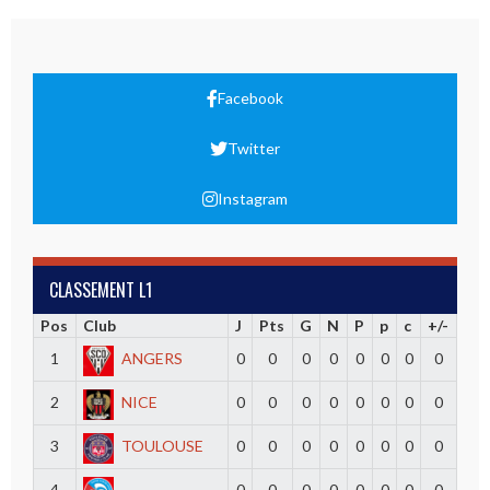
Facebook
Twitter
Instagram
CLASSEMENT L1
Pos
Club
J
Pts
G
N
P
p
c
+/-
1
ANGERS
0
0
0
0
0
0
0
0
2
NICE
0
0
0
0
0
0
0
0
3
TOULOUSE
0
0
0
0
0
0
0
0
4
0
0
0
0
0
0
0
0