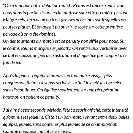
“
On a manqué notre début de match. Reims est mieux rentré que
nous dans la partie. Ils ont eu la maîtrise sur cette première période.
Malgré cela, on a deux ou trois grosses occasions sur lesquelles on
peut les piquer. Et on aurait pu ouvrir le score sur cette première
période où on a été dominés.
Un des tournants du match est ce penalty non sifflé pour nous. Sur
le contre, Reims marque sur penalty. On rentre aux vestiaires avec
ce but encaissé, un peu de frustration et d’injustice par rapport à ce
fait de jeu.
Après la pause, l’équipe a montré un tout autre visage, plus
conquérant. Reims n’est pas arrivé à sortir. On a été les harceler
sans discontinuer. On égalise rapidement sur une récupération
haute où on obtient ce penalty.
J’ai aimé cette seconde période, l’état d’esprit affiché, cette intensité
qu’ont mis les joueurs. C’était un bon match vivant entre deux belles
équipes, jeunes, sans doute les plus jeunes de ce championnat.
Comme nous, eux jouent trés jeunes.