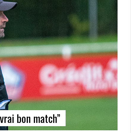
 vrai bon match”