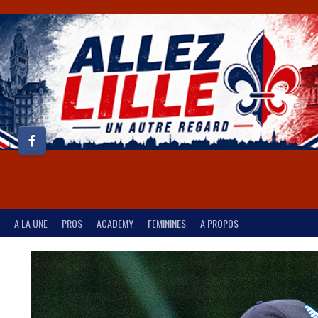
A LA UNE
PROS
ACADEMY
FEMININES
A PROPOS