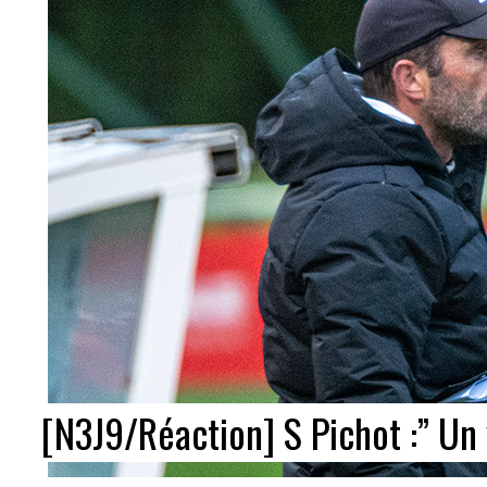
[N3J9/Réaction] S Pichot :” Un