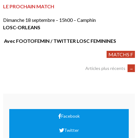
LE PROCHAIN MATCH
Dimanche 18 septembre – 15h00 – Camphin
LOSC-ORLEANS
Avec FOOTOFEMIN / TWITTER LOSC FEMININES
MATCHS F
Articles plus récents
→
Facebook
Twitter