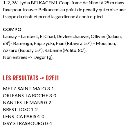
1-2, 76′. Lydia BELKACEMI. Coup-franc de Ninot à 25 m dans
l’axe pour trouver Belkacemi au point de penalty qui croise une
frappe du droit et prend la gardienne à contre-pied.
COMPO
Launay – Lambert, El Chad, Devleeschauwer, Ollivier (Salaün,
68′)- Bamenga, Paprzycki, Pian (Ribeyra, 57′) – Mouchon,
Azzaro (Boucly, 57′), Rabanne (Polito, 80′).
Non entrées -> Degor (g).
LES RESULTATS -> D2FJ1
METZ-SAINT MALO 3-1
ORLEANS-LA ROCHE 3-0
NANTES-LE MANS 0-2
BREST-LOSC 1-2
LENS- CA PARIS 4-0
ISSY-STRASBOURG 0-4