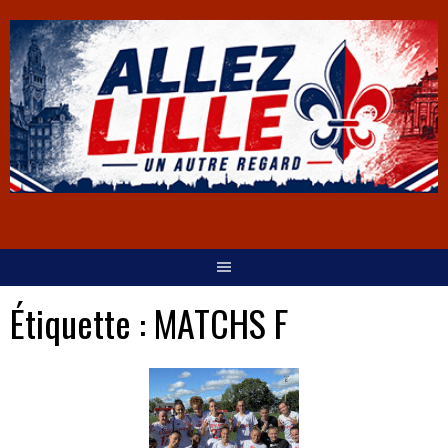
Étiquette :
MATCHS F