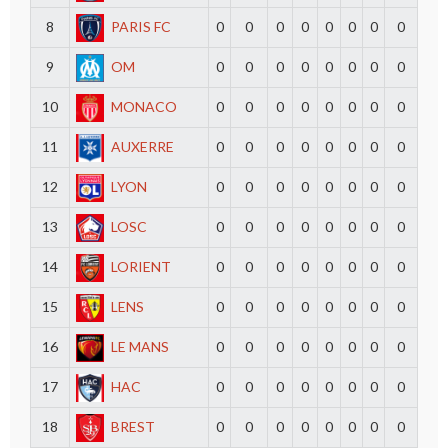
8
PARIS FC
0
0
0
0
0
0
0
0
9
OM
0
0
0
0
0
0
0
0
10
MONACO
0
0
0
0
0
0
0
0
11
AUXERRE
0
0
0
0
0
0
0
0
12
LYON
0
0
0
0
0
0
0
0
13
LOSC
0
0
0
0
0
0
0
0
14
LORIENT
0
0
0
0
0
0
0
0
15
LENS
0
0
0
0
0
0
0
0
16
LE MANS
0
0
0
0
0
0
0
0
17
HAC
0
0
0
0
0
0
0
0
18
BREST
0
0
0
0
0
0
0
0