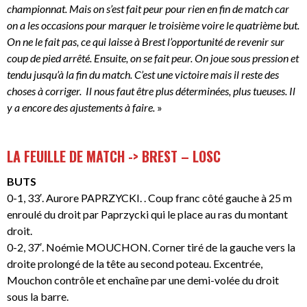
championnat. Mais on s’est fait peur pour rien en fin de match car
on a les occasions pour marquer le troisième voire le quatrième but.
On ne le fait pas, ce qui laisse à Brest l’opportunité de revenir sur
coup de pied arrêté. Ensuite, on se fait peur. On joue sous pression et
tendu jusqu’à la fin du match. C’est une victoire mais il reste des
choses à corriger. Il nous faut être plus déterminées, plus tueuses. Il
y a encore des ajustements à faire.
»
LA FEUILLE DE MATCH -> BREST – LOSC
BUTS
0-1, 33′. Aurore PAPRZYCKI. . Coup franc côté gauche à 25 m
enroulé du droit par Paprzycki qui le place au ras du montant
droit.
0-2, 37′. Noémie MOUCHON. Corner tiré de la gauche vers la
droite prolongé de la tête au second poteau. Excentrée,
Mouchon contrôle et enchaîne par une demi-volée du droit
sous la barre.