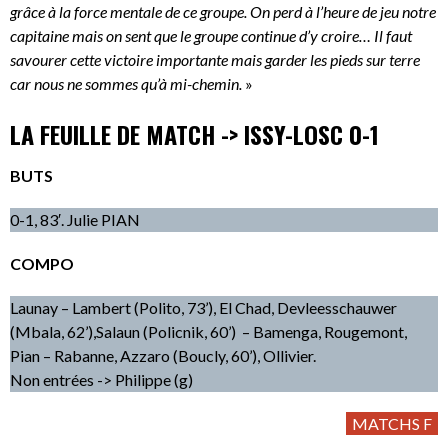
grâce à la force mentale de ce groupe. On perd à l’heure de jeu notre
capitaine mais on sent que le groupe continue d’y croire… Il faut
savourer cette victoire importante mais garder les pieds sur terre
car nous ne sommes qu’à mi-chemin.
»
LA FEUILLE DE MATCH -> ISSY-LOSC 0-1
BUTS
0-1, 83′. Julie PIAN
COMPO
Launay – Lambert (Polito, 73’), El Chad, Devleesschauwer
(Mbala, 62’),Salaun (Policnik, 60’) – Bamenga, Rougemont,
Pian – Rabanne, Azzaro (Boucly, 60’), Ollivier.
Non entrées -> Philippe (g)
MATCHS F