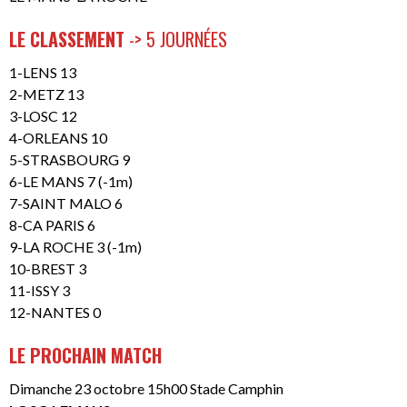
LE CLASSEMENT
-> 5 JOURNÉES
1-LENS 13
2-METZ 13
3-LOSC 12
4-ORLEANS 10
5-STRASBOURG 9
6-LE MANS 7 (-1m)
7-SAINT MALO 6
8-CA PARIS 6
9-LA ROCHE 3 (-1m)
10-BREST 3
11-ISSY 3
12-NANTES 0
LE PROCHAIN MATCH
Dimanche 23 octobre 15h00 Stade Camphin