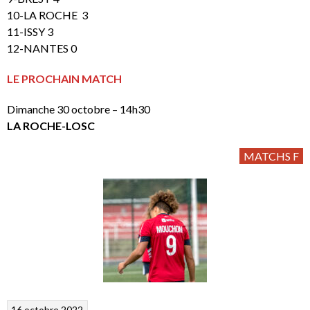
10-LA ROCHE 3
11-ISSY 3
12-NANTES 0
LE PROCHAIN MATCH
Dimanche 30 octobre – 14h30
LA ROCHE-LOSC
MATCHS F
16 octobre 2022