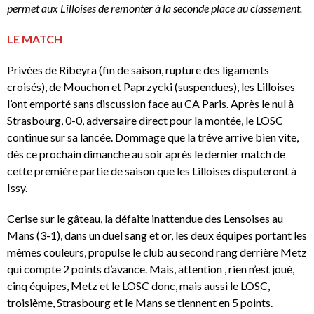
permet aux Lilloises de remonter à la seconde place au classement.
LE MATCH
Privées de Ribeyra (fin de saison, rupture des ligaments
croisés), de Mouchon et Paprzycki (suspendues), les Lilloises
l’ont emporté sans discussion face au CA Paris. Après le nul à
Strasbourg, 0-0, adversaire direct pour la montée, le LOSC
continue sur sa lancée. Dommage que la trêve arrive bien vite,
dès ce prochain dimanche au soir après le dernier match de
cette première partie de saison que les Lilloises disputeront à
Issy.
Cerise sur le gâteau, la défaite inattendue des Lensoises au
Mans (3-1), dans un duel sang et or, les deux équipes portant les
mêmes couleurs, propulse le club au second rang derrière Metz
qui compte 2 points d’avance. Mais, attention , rien n’est joué,
cinq équipes, Metz et le LOSC donc, mais aussi le LOSC,
troisième, Strasbourg et le Mans se tiennent en 5 points.