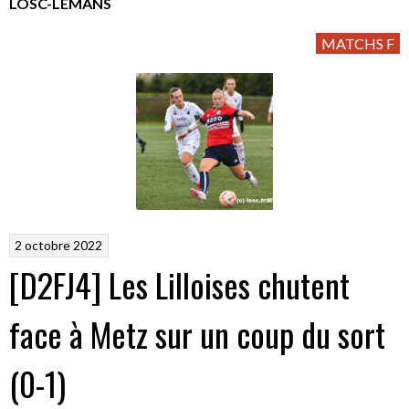
LOSC-LEMANS
MATCHS F
2 octobre 2022
[D2FJ4] Les Lilloises chutent
face à Metz sur un coup du sort
(0-1)