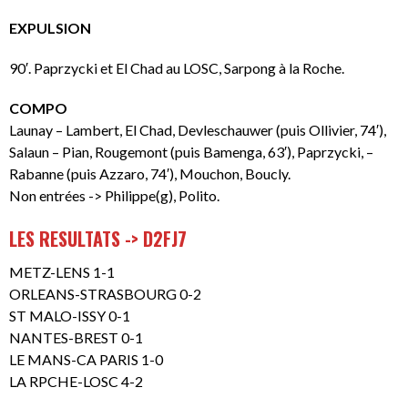
EXPULSION
90′. Paprzycki et El Chad au LOSC, Sarpong à la Roche.
COMPO
Launay – Lambert, El Chad, Devleschauwer (puis Ollivier, 74′),
Salaun – Pian, Rougemont (puis Bamenga, 63′), Paprzycki, –
Rabanne (puis Azzaro, 74′), Mouchon, Boucly.
Non entrées -> Philippe(g), Polito.
LES RESULTATS -> D2FJ7
METZ-LENS 1-1
ORLEANS-STRASBOURG 0-2
ST MALO-ISSY 0-1
NANTES-BREST 0-1
LE MANS-CA PARIS 1-0
LA RPCHE-LOSC 4-2