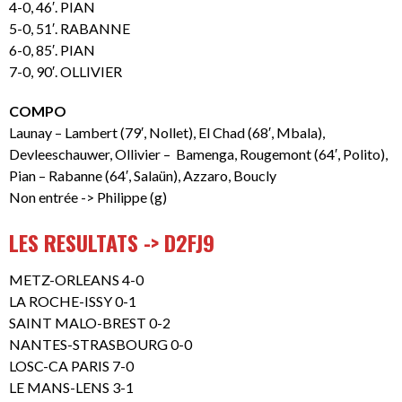
4-0, 46′. PIAN
5-0, 51′. RABANNE
6-0, 85′. PIAN
7-0, 90′. OLLIVIER
COMPO
Launay – Lambert (79′, Nollet), El Chad (68′, Mbala),
Devleeschauwer, Ollivier – Bamenga, Rougemont (64′, Polito),
Pian – Rabanne (64′, Salaün), Azzaro, Boucly
Non entrée -> Philippe (g)
LES RESULTATS -> D2FJ9
METZ-ORLEANS 4-0
LA ROCHE-ISSY 0-1
SAINT MALO-BREST 0-2
NANTES-STRASBOURG 0-0
LOSC-CA PARIS 7-0
LE MANS-LENS 3-1