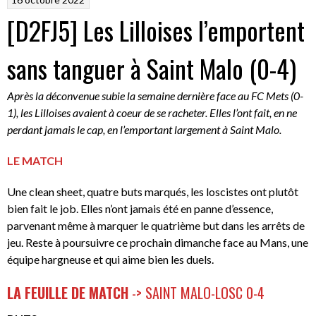
[D2FJ5] Les Lilloises l’emportent
sans tanguer à Saint Malo (0-4)
Après la déconvenue subie la semaine dernière face au FC Mets (0-
1), les Lilloises avaient à coeur de se racheter. Elles l’ont fait, en ne
perdant jamais le cap, en l’emportant largement à Saint Malo.
LE MATCH
Une clean sheet, quatre buts marqués, les loscistes ont plutôt
bien fait le job. Elles n’ont jamais été en panne d’essence,
parvenant même à marquer le quatrième but dans les arrêts de
jeu. Reste à poursuivre ce prochain dimanche face au Mans, une
équipe hargneuse et qui aime bien les duels.
LA FEUILLE DE MATCH
-> SAINT MALO-LOSC 0-4