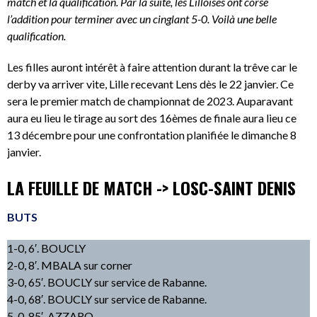
match et la qualification. Par la suite, les Lilloises ont corsé
l’addition pour terminer avec un cinglant 5-0. Voilà une belle
qualification.
Les filles auront intérêt à faire attention durant la trêve car le
derby va arriver vite, Lille recevant Lens dès le 22 janvier. Ce
sera le premier match de championnat de 2023. Auparavant
aura eu lieu le tirage au sort des 16èmes de finale aura lieu ce
13 décembre pour une confrontation planifiée le dimanche 8
janvier.
LA FEUILLE DE MATCH -> LOSC-SAINT DENIS
BUTS
1-0, 6′. BOUCLY
2-0, 8′. MBALA sur corner
3-0, 65′. BOUCLY sur service de Rabanne.
4-0, 68′. BOUCLY sur service de Rabanne.
5-0, 85′. AZZARO