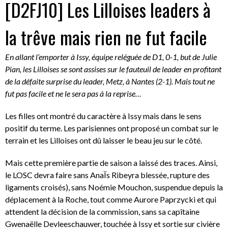
[D2FJ10] Les Lilloises leaders à
la trêve mais rien ne fut facile
En allant l’emporter à Issy, équipe reléguée de D1, 0-1, but de Julie
Pian, les Lilloises se sont assises sur le fauteuil de leader en profitant
de la défaite surprise du leader, Metz, à Nantes (2-1). Mais tout ne
fut pas facile et ne le sera pas à la reprise…
Les filles ont montré du caractère à Issy mais dans le sens
positif du terme. Les parisiennes ont proposé un combat sur le
terrain et les Lilloises ont dû laisser le beau jeu sur le côté.
Mais cette première partie de saison a laissé des traces. Ainsi,
le LOSC devra faire sans AnaÏs Ribeyra blessée, rupture des
ligaments croisés), sans Noémie Mouchon, suspendue depuis la
déplacement à la Roche, tout comme Aurore Paprzycki et qui
attendent la décision de la commission, sans sa capîtaine
Gwenaëlle Devleeschauwer, touchée à Issy et sortie sur civière