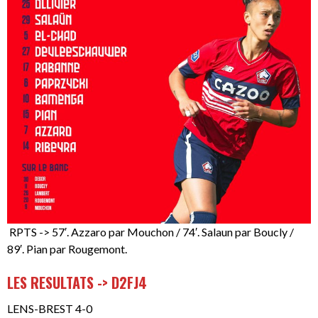
RPTS -> 57′. Azzaro par Mouchon / 74′. Salaun par Boucly /
89′. Pian par Rougemont.
LES RESULTATS -> D2FJ4
LENS-BREST 4-0