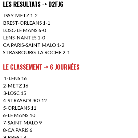
LES RESULTATS -> D2FJ6
ISSY-METZ 1-2
BREST-ORLEANS 1-1
LOSC-LE MANS 6-0
LENS-NANTES 1-0
CA PARIS-SAINT MALO 1-2
STRASBOURG-LA ROCHE 2-1
LE CLASSEMENT -> 6 JOURNÉES
1-LENS 16
2-METZ 16
3-LOSC 15
4-STRASBOURG 12
5-ORLEANS 11
6-LE MANS 10
7-SAINT MALO 9
8-CA PARIS 6
9-BREST 4