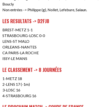
Boucly
Non entrées -> Philippe (g), Nollet, Lefebure, Salaun.
LES RESULTATS -> D2FJ8
BREST-METZ 1-1
STRASBOURG-LOSC 0-0
LENS-ST MALO
ORLEANS-NANTES
CA PARIS-LA ROCHE
ISSY-LE MANS
LE CLASSEMENT -> 8 JOURNÉES
1-METZ 18
2-LENS 17 (-1m)
3-LOSC 16
4-STRASBOURG 16