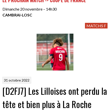
LE PROCHAIN MATCH -> COUPE DE FRANCE
Dimanche 20 novembre – 14h30
CAMBRAI-LOSC
MATCHS F
31 octobre 2022
[D2FJ7] Les Lilloises ont perdu la
tête et bien plus à La Roche