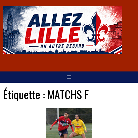
Étiquette :
MATCHS F