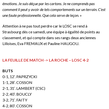
émotions. Je suis déçue par les cartons. Je ne comprends pas
comment il peut y avoir de tels comportements sur un terrain. C’est
une faute professionnelle. Que cela serve de leçon.
»
Attention à ne pas tout perdre car le LOSC se rend à
Strasbourg dès ce samedi, une équipe à égalité de points au
classement, et qui compte dans ses rangs deux anciennes
Lilloises, Eva FREMAUX et Pauline HAUGOU.
LA FEUILLE DE MATCH -> LA ROCHE – LOSC 4-2
BUTS
0-1, 12′. PAPRZYCKI
1-1, 28′. COSSON
2-1, 31′. LAMBERT (CSC)
2-2, 40′. BOUCLY
3-2, 71′. FAITY
4-2, 80′. COSSON