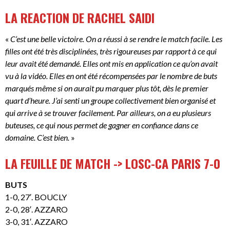
LA REACTION DE RACHEL SAIDI
«
C’est une belle victoire. On a réussi à se rendre le match facile. Les
filles ont été très disciplinées, très rigoureuses par rapport à ce qui
leur avait été demandé. Elles ont mis en application ce qu’on avait
vu à la vidéo. Elles en ont été récompensées par le nombre de buts
marqués même si on aurait pu marquer plus tôt, dès le premier
quart d’heure. J’ai senti un groupe collectivement bien organisé et
qui arrive à se trouver facilement. Par ailleurs, on a eu plusieurs
buteuses, ce qui nous permet de gagner en confiance dans ce
domaine. C’est bien.
»
LA FEUILLE DE MATCH -> LOSC-CA PARIS 7-0
BUTS
1-0, 27′. BOUCLY
2-0, 28′. AZZARO
3-0, 31′. AZZARO