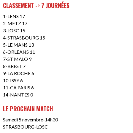
CLASSEMENT -> 7 JOURNÉES
1-LENS 17
2-METZ 17
3-LOSC 15
4-STRASBOURG 15
5-LE MANS 13
6-ORLEANS 11
7-ST MALO 9
8-BREST 7
9-LA ROCHE 6
10-ISSY 6
11-CA PARIS 6
14-NANTES 0
LE PROCHAIN MATCH
Samedi 5 novembre-14h30
STRASBOURG-LOSC