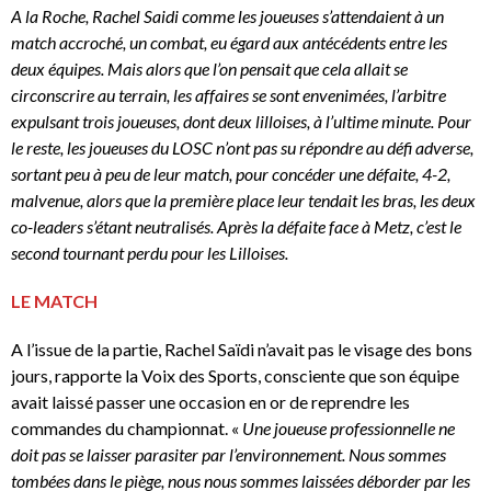
A la Roche, Rachel Saidi comme les joueuses s’attendaient à un
match accroché, un combat, eu égard aux antécédents entre les
deux équipes. Mais alors que l’on pensait que cela allait se
circonscrire au terrain, les affaires se sont envenimées, l’arbitre
expulsant trois joueuses, dont deux lilloises, à l’ultime minute. Pour
le reste, les joueuses du LOSC n’ont pas su répondre au défi adverse,
sortant peu à peu de leur match, pour concéder une défaite, 4-2,
malvenue, alors que la première place leur tendait les bras, les deux
co-leaders s’étant neutralisés. Après la défaite face à Metz, c’est le
second tournant perdu pour les Lilloises.
LE MATCH
A l’issue de la partie, Rachel Saïdi n’avait pas le visage des bons
jours, rapporte la Voix des Sports, consciente que son équipe
avait laissé passer une occasion en or de reprendre les
commandes du championnat. «
Une joueuse professionnelle ne
doit pas se laisser parasiter par l’environnement. Nous sommes
tombées dans le piège, nous nous sommes laissées déborder par les