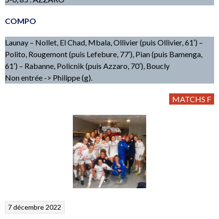
COMPO
Launay – Nollet, El Chad, Mbala, Ollivier (puis Ollivier, 61′) –
Polito, Rougemont (puis Lefebure, 77′), Pian (puis Bamenga,
61′) – Rabanne, Policnik (puis Azzaro, 70′), Boucly
Non entrée -> Philippe (g).
MATCHS F
7 décembre 2022