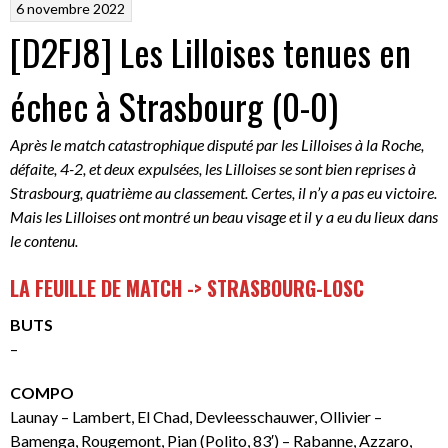
6 novembre 2022
[D2FJ8] Les Lilloises tenues en
échec à Strasbourg (0-0)
Après le match catastrophique disputé par les Lilloises à la Roche,
défaite, 4-2, et deux expulsées, les Lilloises se sont bien reprises à
Strasbourg, quatrième au classement. Certes, il n’y a pas eu victoire.
Mais les Lilloises ont montré un beau visage et il y a eu du lieux dans
le contenu.
LA FEUILLE DE MATCH -> STRASBOURG-LOSC
BUTS
–
COMPO
Launay – Lambert, El Chad, Devleesschauwer, Ollivier –
Bamenga, Rougemont, Pian (Polito, 83′) – Rabanne, Azzaro,