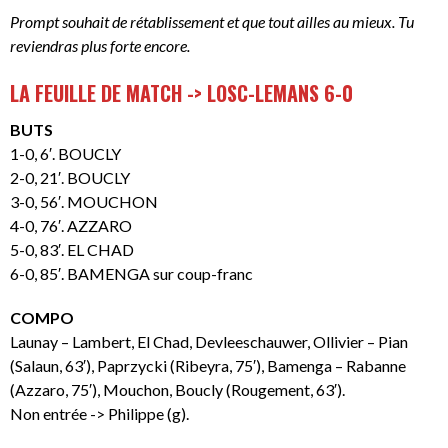
Prompt souhait de rétablissement et que tout ailles au mieux. Tu
reviendras plus forte encore.
LA FEUILLE DE MATCH -> LOSC-LEMANS 6-0
BUTS
1-0, 6′. BOUCLY
2-0, 21′. BOUCLY
3-0, 56′. MOUCHON
4-0, 76′. AZZARO
5-0, 83′. EL CHAD
6-0, 85′. BAMENGA sur coup-franc
COMPO
Launay – Lambert, El Chad, Devleeschauwer, Ollivier – Pian
(Salaun, 63′), Paprzycki (Ribeyra, 75′), Bamenga – Rabanne
(Azzaro, 75′), Mouchon, Boucly (Rougement, 63′).
Non entrée -> Philippe (g).