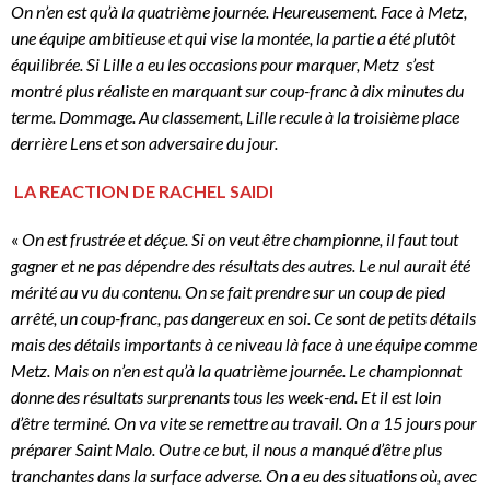
On n’en est qu’à la quatrième journée. Heureusement. Face à Metz,
une équipe ambitieuse et qui vise la montée, la partie a été plutôt
équilibrée. Si Lille a eu les occasions pour marquer, Metz s’est
montré plus réaliste en marquant sur coup-franc à dix minutes du
terme. Dommage. Au classement, Lille recule à la troisième place
derrière Lens et son adversaire du jour.
LA REACTION DE RACHEL SAIDI
«
On est frustrée et déçue. Si on veut être championne, il faut tout
gagner et ne pas dépendre des résultats des autres. Le nul aurait été
mérité au vu du contenu. On se fait prendre sur un coup de pied
arrêté, un coup-franc, pas dangereux en soi. Ce sont de petits détails
mais des détails importants à ce niveau là face à une équipe comme
Metz. Mais on n’en est qu’à la quatrième journée. Le championnat
donne des résultats surprenants tous les week-end. Et il est loin
d’être terminé. On va vite se remettre au travail. On a 15 jours pour
préparer Saint Malo. Outre ce but, il nous a manqué d’être plus
tranchantes dans la surface adverse. On a eu des situations où, avec