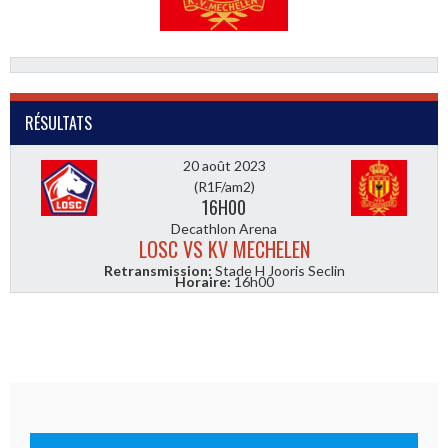
RÉSULTATS
20 août 2023
(R1F/am2)
16H00
Decathlon Arena
LOSC VS KV MECHELEN
Retransmission:
Stade H Jooris Seclin
Horaire:
16h00