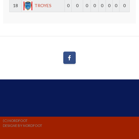
18
TROYES
0
0
0
0
0
0
0
0
(C) NORDFOOT
DESIGNE BY NORDFOOT