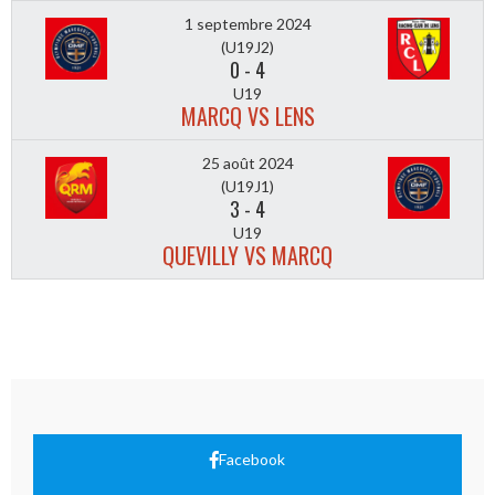
1 septembre 2024
(U19J2)
0
-
4
U19
MARCQ VS LENS
25 août 2024
(U19J1)
3
-
4
U19
QUEVILLY VS MARCQ
Facebook