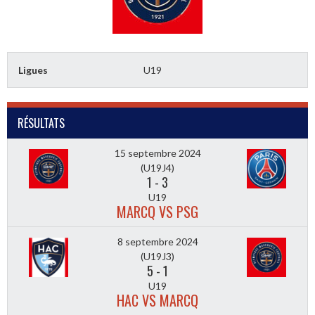
Ligues
U19
RÉSULTATS
15 septembre 2024
(U19J4)
1
-
3
U19
MARCQ VS PSG
8 septembre 2024
(U19J3)
5
-
1
U19
HAC VS MARCQ