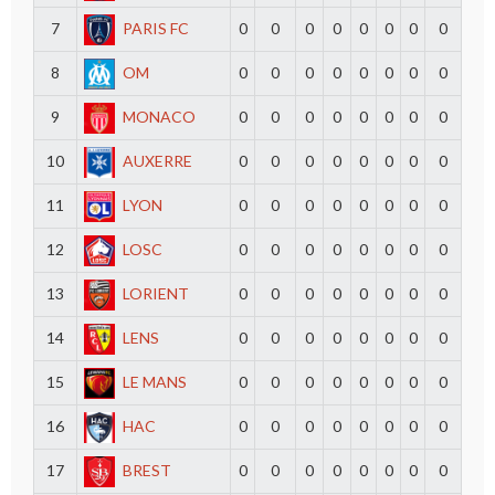
7
PARIS FC
0
0
0
0
0
0
0
0
8
OM
0
0
0
0
0
0
0
0
9
MONACO
0
0
0
0
0
0
0
0
10
AUXERRE
0
0
0
0
0
0
0
0
11
LYON
0
0
0
0
0
0
0
0
12
LOSC
0
0
0
0
0
0
0
0
13
LORIENT
0
0
0
0
0
0
0
0
14
LENS
0
0
0
0
0
0
0
0
15
LE MANS
0
0
0
0
0
0
0
0
16
HAC
0
0
0
0
0
0
0
0
17
BREST
0
0
0
0
0
0
0
0