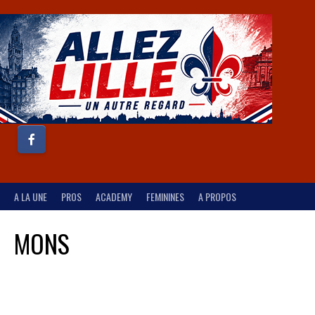
A LA UNE
PROS
ACADEMY
FEMININES
A PROPOS
MONS