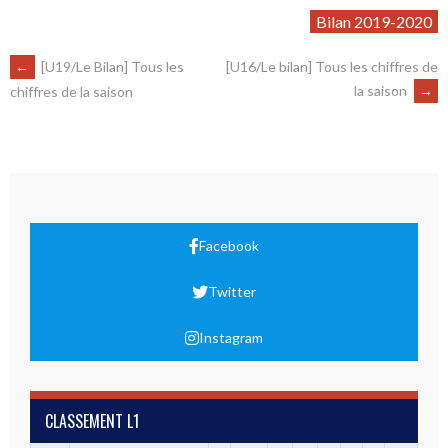
Bilan 2019-2020
←
[U19/Le Bilan] Tous les
[U16/Le bilan] Tous les chiffres de
la saison
→
chiffres de la saison
Facebook
Twitter
Instagram
CLASSEMENT L1