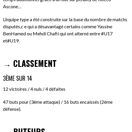
Ascone…
L’équipe type a été construite sur la base du nombre de matchs
disputés,c e qui a désavantagé certains comme Yassine
BenHamed ou Mehdi Chafii qui ont alterné entre #U17
et#U19.
→ CLASSEMENT
3ÈME SUR 14
12 victoires / 4 nuls / 4 défaites
47 buts pour (3ème attaque) / 16 buts encaissés (2ème
défense).
→ BUTEURS