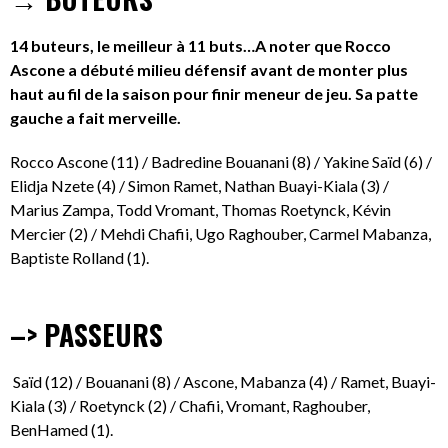
14 buteurs, le meilleur à 11 buts…A noter que Rocco
Ascone a débuté milieu défensif avant de monter plus
haut au fil de la saison pour finir meneur de jeu. Sa patte
gauche a fait merveille.
Rocco Ascone (11) / Badredine Bouanani (8) / Yakine Saïd (6) /
Elidja Nzete (4) / Simon Ramet, Nathan Buayi-Kiala (3) /
Marius Zampa, Todd Vromant, Thomas Roetynck, Kévin
Mercier (2) / Mehdi Chafii, Ugo Raghouber, Carmel Mabanza,
Baptiste Rolland (1).
–> PASSEURS
Saïd (12) / Bouanani (8) / Ascone, Mabanza (4) / Ramet, Buayi-
Kiala (3) / Roetynck (2) / Chafii, Vromant, Raghouber,
BenHamed (1).