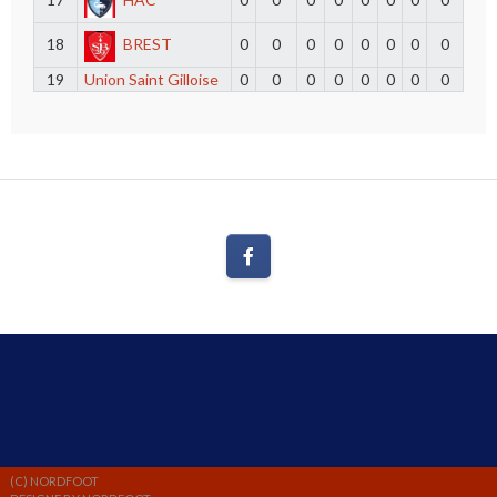
18
BREST
0
0
0
0
0
0
0
0
19
Union Saint Gilloise
0
0
0
0
0
0
0
0
(C) NORDFOOT