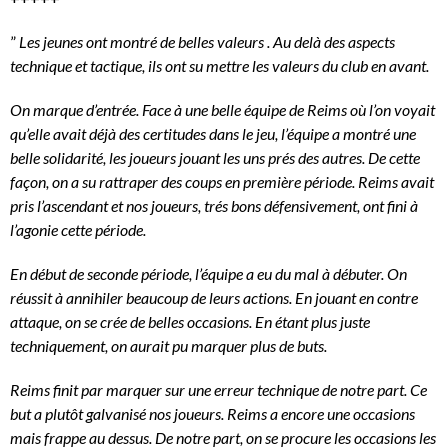
”
Les jeunes ont montré de belles valeurs . Au delà des aspects
technique et tactique, ils ont su mettre les valeurs du club en avant.
On marque d’entrée.
Face à une belle équipe de Reims où l’on voyait
qu’elle avait déjà des certitudes dans le jeu, l’équipe a montré une
belle solidarité, les joueurs jouant les uns prés des autres. De cette
façon, on a su rattraper des coups en première période. Reims avait
pris l’ascendant et nos joueurs, trés bons défensivement, ont fini à
l’agonie cette période.
En début de seconde période, l’équipe a eu du mal à débuter. On
réussit à annihiler beaucoup de leurs actions. En jouant en contre
attaque, on se crée de belles occasions. En étant plus juste
techniquement, on aurait pu marquer plus de buts.
Reims finit par marquer sur une erreur technique de notre part. Ce
but a plutôt galvanisé nos joueurs. Reims a encore une occasions
mais frappe au dessus. De notre part, on se procure les occasions les