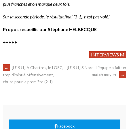
plus franches et on marque deux fois.
Sur la seconde période, le résultat final (3-1), n’est pas volé.
“
Propos recueillis par Stéphane HELBECQUE
+++++
INTERVIEWS M
←
[U19J1] A Chartres, le LOSC,
[U19J1] S Noro : L’équipe a fait un
match moyen”
→
trop diminué offensivement,
chute pour la première (2-1)
Facebook