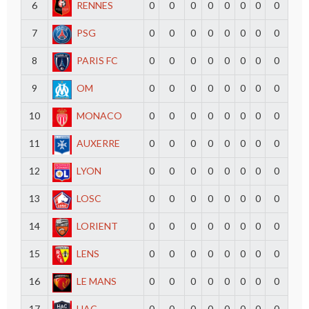
6
RENNES
0
0
0
0
0
0
0
0
7
PSG
0
0
0
0
0
0
0
0
8
PARIS FC
0
0
0
0
0
0
0
0
9
OM
0
0
0
0
0
0
0
0
10
MONACO
0
0
0
0
0
0
0
0
11
AUXERRE
0
0
0
0
0
0
0
0
12
LYON
0
0
0
0
0
0
0
0
13
LOSC
0
0
0
0
0
0
0
0
14
LORIENT
0
0
0
0
0
0
0
0
15
LENS
0
0
0
0
0
0
0
0
16
LE MANS
0
0
0
0
0
0
0
0
17
HAC
0
0
0
0
0
0
0
0