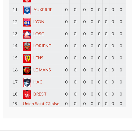
11
AUXERRE
0
0
0
0
0
0
0
0
12
LYON
0
0
0
0
0
0
0
0
13
LOSC
0
0
0
0
0
0
0
0
14
LORIENT
0
0
0
0
0
0
0
0
15
LENS
0
0
0
0
0
0
0
0
16
LE MANS
0
0
0
0
0
0
0
0
17
HAC
0
0
0
0
0
0
0
0
18
BREST
0
0
0
0
0
0
0
0
19
Union Saint Gilloise
0
0
0
0
0
0
0
0