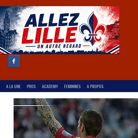
A LA UNE
PROS
ACADEMY
FEMININES
A PROPOS