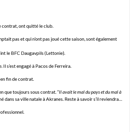
ontrat, ont quitté le club.
ptait pas et qui n’ont pas joué cette saison, sont également
oint le BFC Daugavpils (Lettonie).
. Il s’est engagé à Pacos de Ferreira.
en fin de contrat.
n que toujours sous contrat. “
Il avait le mal du pays et du mal à
né dans sa ville natale à Akranes. Reste à savoir s’il reviendra…
ofessionnel.