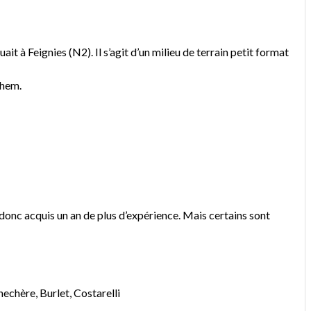
it à Feignies (N2). Il s’agit d’un milieu de terrain petit format
ghem.
nt donc acquis un an de plus d’expérience. Mais certains sont
hère, Burlet, Costarelli