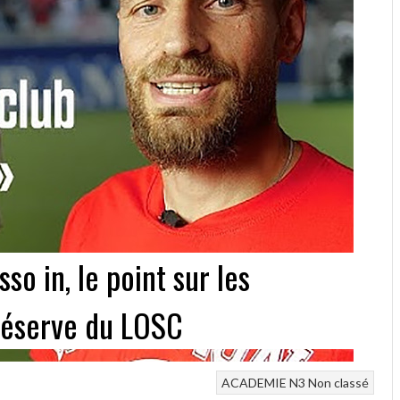
o in, le point sur les
 réserve du LOSC
ACADEMIE
N3
Non classé