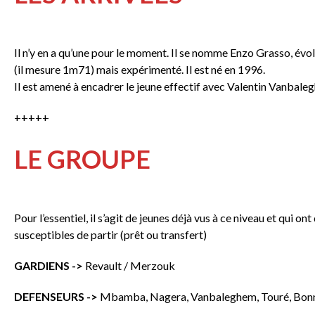
Il n’y en a qu’une pour le moment. Il se nomme Enzo Grasso, évolua
(il mesure 1m71) mais expérimenté. Il est né en 1996.
Il est amené à encadrer le jeune effectif avec Valentin Vanbale
+++++
LE GROUPE
Pour l’essentiel, il s’agit de jeunes déjà vus à ce niveau et qui o
susceptibles de partir (prêt ou transfert)
GARDIENS ->
Revault / Merzouk
DEFENSEURS ->
Mbamba, Nagera, Vanbaleghem, Touré, Bonnec