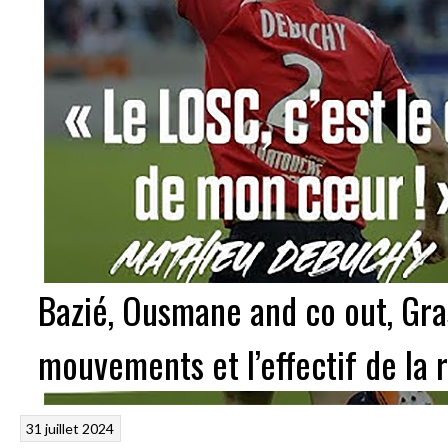
Bazié, Ousmane and co out, Grass
mouvements et l’effectif de la
31 juillet 2024