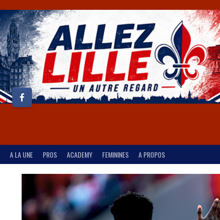
A LA UNE
PROS
ACADEMY
FEMININES
A PROPOS