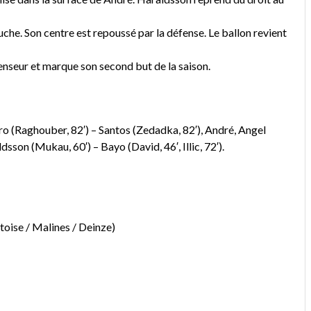
e. Son centre est repoussé par la défense. Le ballon revient
enseur et marque son second but de la saison.
dro (Raghouber, 82′) – Santos (Zedadka, 82′), André, Angel
son (Mukau, 60′) – Bayo (David, 46′, Illic, 72′).
toise / Malines / Deinze)