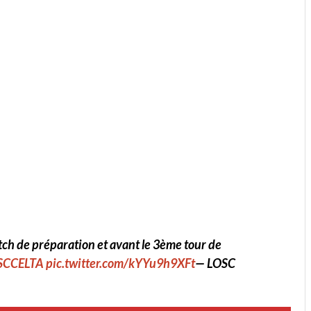
ch de préparation et avant le 3ème tour de
SCCELTA
pic.twitter.com/kYYu9h9XFt
— LOSC