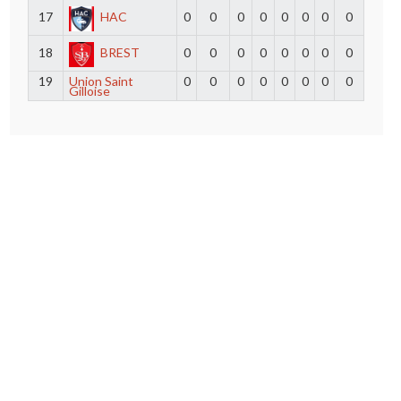
17
HAC
0
0
0
0
0
0
0
0
18
BREST
0
0
0
0
0
0
0
0
19
Union Saint
0
0
0
0
0
0
0
0
Gilloise