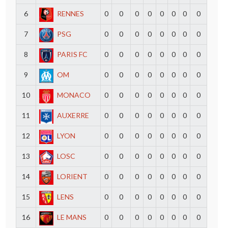
6
RENNES
0
0
0
0
0
0
0
0
7
PSG
0
0
0
0
0
0
0
0
8
PARIS FC
0
0
0
0
0
0
0
0
9
OM
0
0
0
0
0
0
0
0
10
MONACO
0
0
0
0
0
0
0
0
11
AUXERRE
0
0
0
0
0
0
0
0
12
LYON
0
0
0
0
0
0
0
0
13
LOSC
0
0
0
0
0
0
0
0
14
LORIENT
0
0
0
0
0
0
0
0
15
LENS
0
0
0
0
0
0
0
0
16
LE MANS
0
0
0
0
0
0
0
0